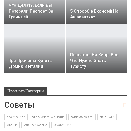
Что Делать, Если Вы
Потеряли Паспорт За
5 Способів Економії На
Границей
Авіаквитках
Перелеты На Кипр: Все
Три Причины Купить
Что Нужно Знать
Домик В Италии
Туристу
Просмотр Категории
Советы
БЕЗ РУБРИКИ
ВЕБКАМЕРЫ ОНЛАЙН
ВИДЕООБЗОРЫ
НОВОСТИ
СТАТЬИ
ФЛОРА И ФАУНА
ЭКСКУРСИИ