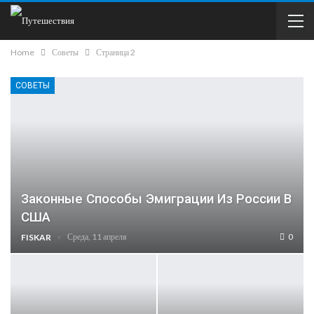
Home
Советы
Страница 2
СОВЕТЫ
Законные Способы Эмиграции Из России В
США
Среда, 11 апреля
0
FISKAR