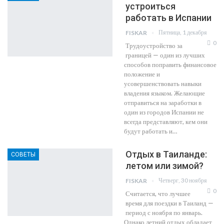
устроиться
работать в Испании
Пятница, 1 декабря
FISKAR
0
Трудоустройство за
границей — один из лучших
способов поправить финансовое
положение и
усовершенствовать навыки
владения языком. Желающие
отправиться на заработки в
один из городов Испании не
всегда представляют, кем они
будут работать и…
Отдых в Таиланде:
СОВЕТЫ
летом или зимой?
Четверг, 30 ноября
FISKAR
0
Считается, что лучшее
время для поездки в Таиланд —
период с ноября по январь.
Однако летний отдых обладает