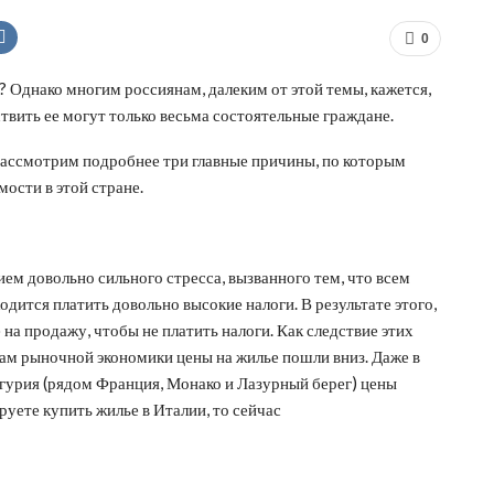
0
? Однако многим россиянам, далеким от этой темы, кажется,
ствить ее могут только весьма состоятельные граждане.
 рассмотрим подробнее три главные причины, по которым
ости в этой стране.
ем довольно сильного стресса, вызванного тем, что всем
ходится платить довольно высокие налоги. В результате этого,
на продажу, чтобы не платить налоги. Как следствие этих
нам рыночной экономики цены на жилье пошли вниз. Даже в
гурия (рядом Франция, Монако и Лазурный берег) цены
руете купить жилье в Италии, то сейчас