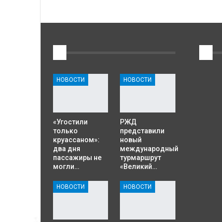
1
2
НОВОСТИ
НОВОСТИ
«Угостили
РЖД
только
представили
круассаном»:
новый
два дня
международный
пассажиры не
турмаршрут
могли…
«Великий…
НОВОСТИ
НОВОСТИ