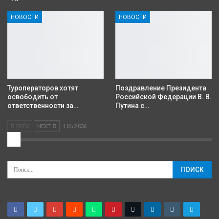
НОВОСТИ
НОВОСТИ
Туроператоров хотят
Поздравление Президента
освободить от
Российской Федерации В. В.
ответственности за…
Путина с…
PREV
NEXT
1 Из 2 036
2