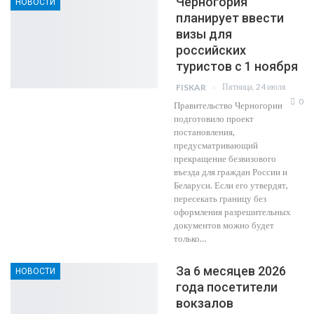
Черногория
НОВОСТИ
планирует ввести
визы для
российских
туристов с 1 ноября
Пятница, 24 июля
FISKAR
0
Правительство Черногории
подготовило проект
постановления,
предусматривающий
прекращение безвизового
въезда для граждан России и
Беларуси. Если его утвердят,
пересекать границу без
оформления разрешительных
документов можно будет
только…
За 6 месяцев 2026
НОВОСТИ
года посетители
вокзалов