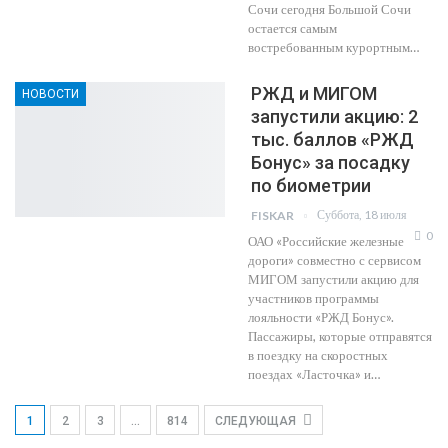
Сочи сегодня Большой Сочи
остается самым
востребованным курортным…
РЖД и МИГОМ
НОВОСТИ
запустили акцию: 2
тыс. баллов «РЖД
Бонус» за посадку
по биометрии
Суббота, 18 июля
FISKAR
0
ОАО «Российские железные
дороги» совместно с сервисом
МИГОМ запустили акцию для
участников программы
лояльности «РЖД Бонус».
Пассажиры, которые отправятся
в поездку на скоростных
поездах «Ласточка» и…
1
2
3
…
814
СЛЕДУЮЩАЯ