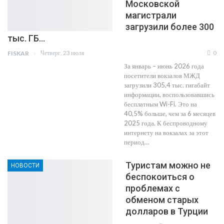
Московской
магистрали
загрузили более 300
тыс. ГБ…
Четверг, 23 июля
0
FISKAR
За январь – июнь 2026 года
посетители вокзалов МЖД
загрузили 305,4 тыс. гигабайт
информации, воспользовавшись
бесплатным Wi-Fi. Это на
40,5% больше, чем за 6 месяцев
2025 года. К беспроводному
интернету на вокзалах за этот
период…
Туристам можно не
НОВОСТИ
беспокоиться о
проблемах с
обменом старых
долларов в Турции