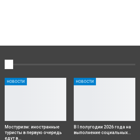
1
НОВОСТИ
НОВОСТИ
Мостуризм: иностранные
В I полугодии 2026 года на
туристы в первую очередь
выполнение социальных…
едут в…