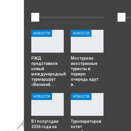
1
2
НОВОСТИ
НОВОСТИ
РЖД
Мостуризм:
представили
иностранные
новый
туристы в
международный
первую
турмаршрут
очередь едут
«Великий…
в…
НОВОСТИ
НОВОСТИ
В I полугодии
Туроператоров
2026 года на
хотят