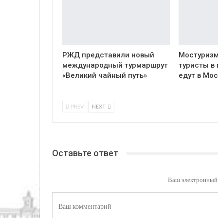
РЖД представили новый
Мостуризм
международный турмаршрут
туристы в
«Великий чайный путь»
едут в Мос
PREV
NEXT
Оставьте ответ
Ваш электронный 