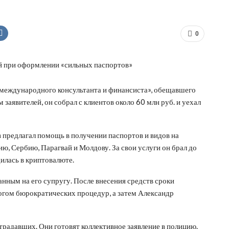
0
«международного консультанта и финансиста», обещавшего
заявителей, он собрал с клиентов около 60 млн руб. и уехал
 предлагал помощь в получении паспортов и видов на
ю, Сербию, Парагвай и Молдову. За свои услуги он брал до
дилась в криптовалюте.
нным на его супругу. После внесения средств сроки
гом бюрократических процедур, а затем Александр
радавших. Они готовят коллективное заявление в полицию.