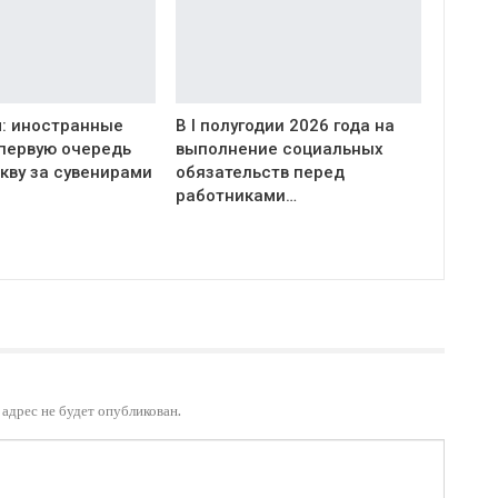
: иностранные
В I полугодии 2026 года на
 первую очередь
выполнение социальных
кву за сувенирами
обязательств перед
работниками…
адрес не будет опубликован.