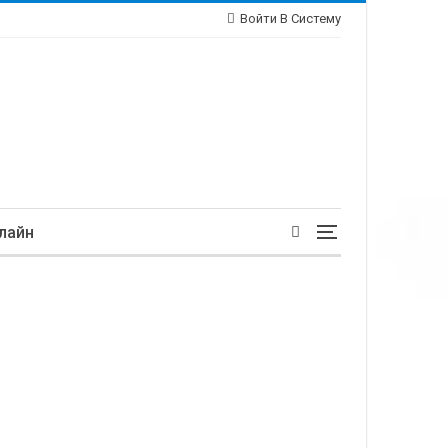
Войти В Систему
лайн