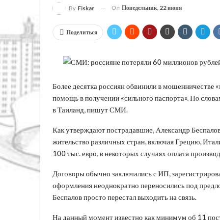
On
Понедельник, 22 июня
By
Fiskar
Поделиться
Более десятка россиян обвинили в мошенничестве 
помощь в получении «сильного паспорта». По словам 
в Таиланд, пишут СМИ.
Как утверждают пострадавшие, Александр Беспалов
жительство различных стран, включая Грецию, Итали
100 тыс. евро, в некоторых случаях оплата произво
Договоры обычно заключались с ИП, зарегистрирова
оформления неоднократно переносились под предло
Беспалов просто перестал выходить на связь.
На данный момент известно как минимум об 11 пост