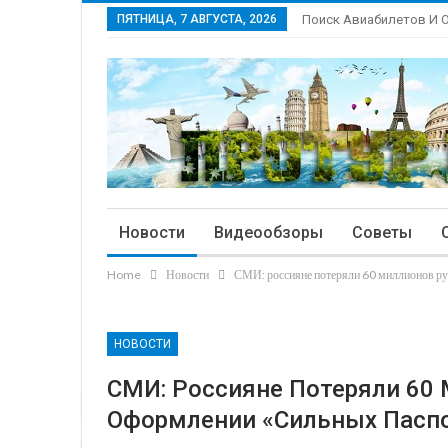
ПЯТНИЦА, 7 АВГУСТА, 2026
Поиск Авиабилетов И 
Новости
Видеообзоры
Советы
Home
Новости
СМИ: россияне потеряли 60 миллионов ру
НОВОСТИ
СМИ: Россияне Потеряли 60
Оформлении «сильных Пасп