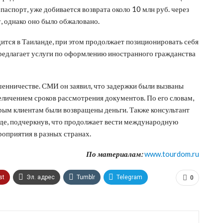
аспорт, уже добивается возврата около 10 млн руб. через
у, однако оно было обжаловано.
ится в Таиланде, при этом продолжает позиционировать себя
редлагает услуги по оформлению иностранного гражданства
енничестве. СМИ он заявил, что задержки были вызваны
личением сроков рассмотрения документов. По его словам,
рым клиентам были возвращены деньги. Также консультант
нде, подчеркнув, что продолжает вести международную
оприятия в разных странах.
По материалам:
www.tourdom.ru
st
Эл. адрес
Tumblr
Telegram
0