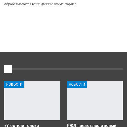
обрабатываются ваши данные комментариев
.
1
НОВОСТИ
НОВОСТИ
«Угостили только
РЖД представили новый