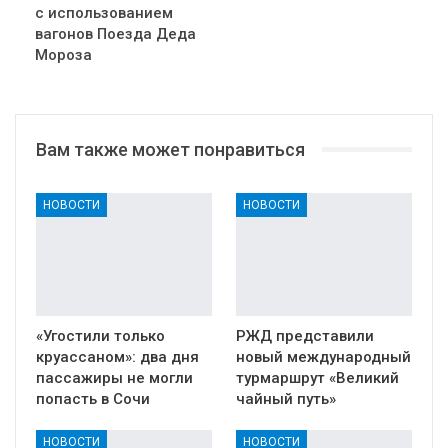
с использованием
вагонов Поезда Деда
Мороза
Вам также может понравиться
НОВОСТИ
НОВОСТИ
«Угостили только
РЖД представили
круассаном»: два дня
новый международный
пассажиры не могли
турмаршрут «Великий
попасть в Сочи
чайный путь»
НОВОСТИ
НОВОСТИ