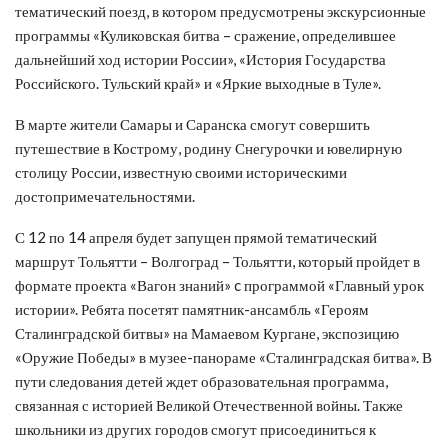
тематический поезд, в котором предусмотрены экскурсионные
программы «Куликовская битва – сражение, определившее
дальнейший ход истории России», «История Государства
Российского. Тульский край» и «Яркие выходные в Туле».
В марте жители Самары и Саранска смогут совершить
путешествие в Кострому, родину Снегурочки и ювелирную
столицу России, известную своими историческими
достопримечательностями.
С 12 по 14 апреля будет запущен прямой тематический
маршрут Тольятти – Волгоград – Тольятти, который пройдет в
формате проекта «Вагон знаний» c программой «Главный урок
истории». Ребята посетят памятник-ансамбль «Героям
Сталинградской битвы» на Мамаевом Кургане, экспозицию
«Оружие Победы» в музее-панораме «Сталинградская битва». В
пути следования детей ждет образовательная программа,
связанная с историей Великой Отечественной войны. Также
школьники из других городов смогут присоединиться к