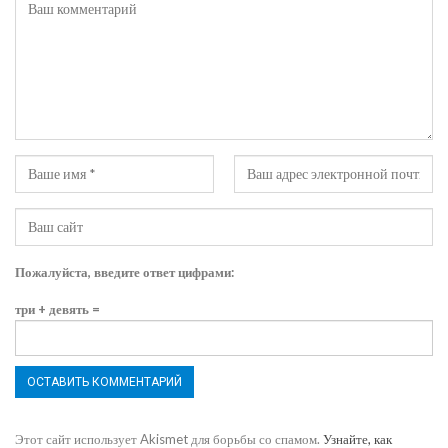
Пожалуйста, введите ответ цифрами:
три + девять =
Этот сайт использует Akismet для борьбы со спамом.
Узнайте, как