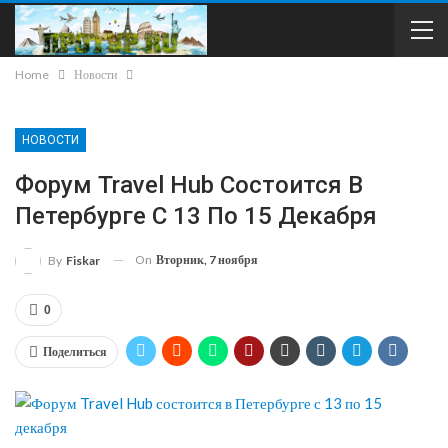
Home
Новости
НОВОСТИ
Форум Travel Hub Состоится В
Петербурге С 13 По 15 Декабря
On
Вторник, 7 ноября
By
Fiskar
0
Поделиться