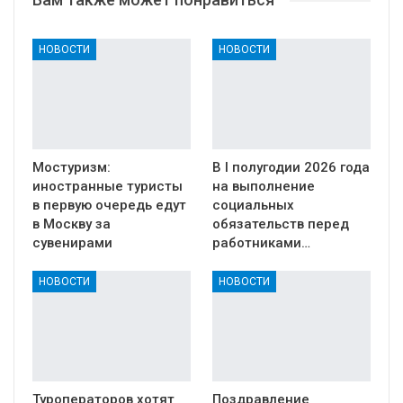
НОВОСТИ
НОВОСТИ
Мостуризм:
В I полугодии 2026 года
иностранные туристы
на выполнение
в первую очередь едут
социальных
в Москву за
обязательств перед
сувенирами
работниками…
НОВОСТИ
НОВОСТИ
Туроператоров хотят
Поздравление