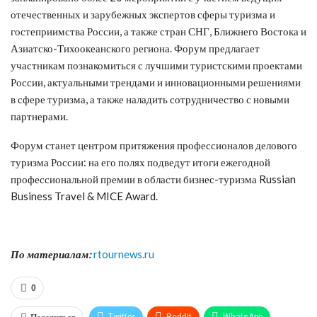
отечественных и зарубежных экспертов сферы туризма и
гостеприимства России, а также стран СНГ, Ближнего Востока и
Азиатско-Тихоокеанского региона. Форум предлагает
участникам познакомиться с лучшими туристскими проектами
России, актуальными трендами и инновационными решениями
в сфере туризма, а также наладить сотрудничество с новыми
партнерами.
Форум станет центром притяжения профессионалов делового
туризма России: на его полях подведут итоги ежегодной
профессиональной премии в области бизнес-туризма Russian
Business Travel & MICE Award.
По материалам:
rtournews.ru
0
Twitter
ReddIt
WhatsApp