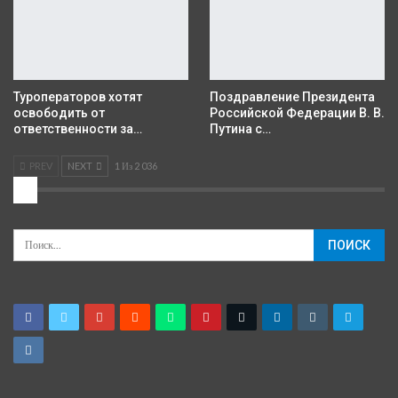
Туроператоров хотят
Поздравление Президента
освободить от
Российской Федерации В. В.
ответственности за…
Путина с…
PREV
NEXT
1 Из 2 036
2