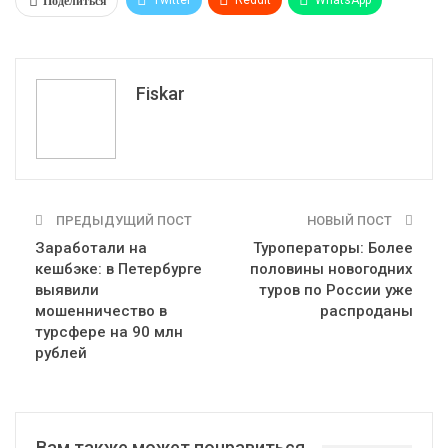
Поделиться
Pinterest
Эл. адрес
Tumblr
Telegram
VK
Fiskar
ПРЕДЫДУЩИЙ ПОСТ
НОВЫЙ ПОСТ
Заработали на
Туроператоры: Более
кешбэке: в Петербурге
половины новогодних
выявили
туров по России уже
мошенничество в
распроданы
турсфере на 90 млн
рублей
Вам также может понравиться