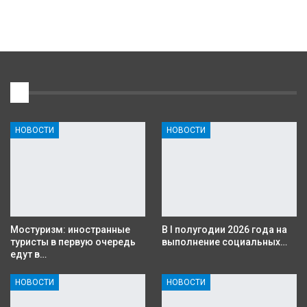
1
НОВОСТИ
НОВОСТИ
Мостуризм: иностранные
В I полугодии 2026 года на
туристы в первую очередь
выполнение социальных…
едут в…
НОВОСТИ
НОВОСТИ