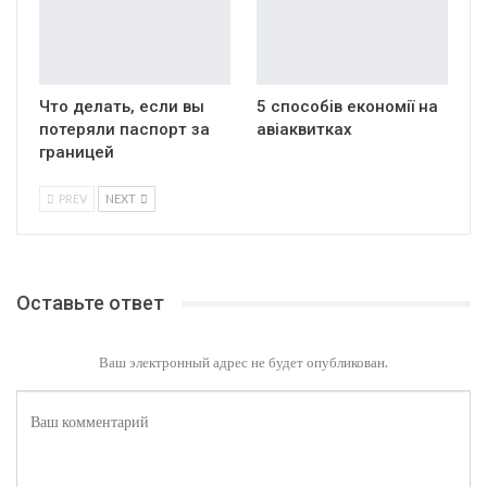
Что делать, если вы
5 способів економії на
потеряли паспорт за
авіаквитках
границей
PREV
NEXT
Оставьте ответ
Ваш электронный адрес не будет опубликован.