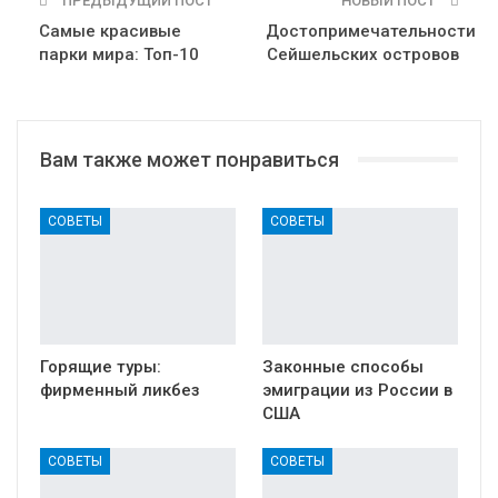
ПРЕДЫДУЩИЙ ПОСТ
НОВЫЙ ПОСТ
Самые красивые
Достопримечательности
парки мира: Топ-10
Сейшельских островов
Вам также может понравиться
СОВЕТЫ
СОВЕТЫ
Горящие туры:
Законные способы
фирменный ликбез
эмиграции из России в
США
СОВЕТЫ
СОВЕТЫ