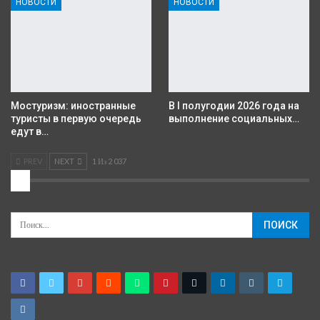
НОВОСТИ
НОВОСТИ
Мостуризм: иностранные
В I полугодии 2026 года на
туристы в первую очередь
выполнение социальных…
едут в…
PREV
NEXT
1 Из 2 037
2