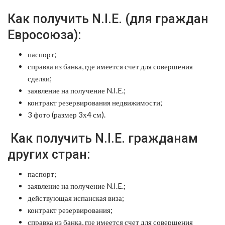
Как получить N.I.E. (для граждан
Евросоюза):
паспорт;
справка из банка, где имеется счет для совершения
сделки;
заявление на получение N.I.E.;
контракт резервирования недвижимости;
3 фото (размер 3х4 см).
Как получить N.I.E. гражданам
других стран:
паспорт;
заявление на получение N.I.E.;
действующая испанская виза;
контракт резервирования;
справка из банка, где имеется счет для совершения