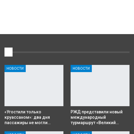
1
НОВОСТИ
НОВОСТИ
«Угостили только
РЖД представили новый
круассаном»: два дня
международный
пассажиры не могли…
турмаршрут «Великий…