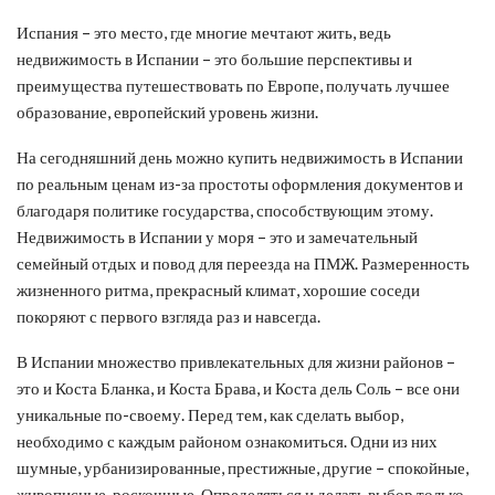
Испания – это место, где многие мечтают жить, ведь
недвижимость в Испании – это большие перспективы и
преимущества путешествовать по Европе, получать лучшее
образование, европейский уровень жизни.
На сегодняшний день можно купить недвижимость в Испании
по реальным ценам из-за простоты оформления документов и
благодаря политике государства, способствующим этому.
Недвижимость в Испании у моря – это и замечательный
семейный отдых и повод для переезда на ПМЖ. Размеренность
жизненного ритма, прекрасный климат, хорошие соседи
покоряют с первого взгляда раз и навсегда.
В Испании множество привлекательных для жизни районов –
это и Коста Бланка, и Коста Брава, и Коста дель Соль – все они
уникальные по-своему. Перед тем, как сделать выбор,
необходимо с каждым районом ознакомиться. Одни из них
шумные, урбанизированные, престижные, другие – спокойные,
живописные, роскошные. Определяться и делать выбор только