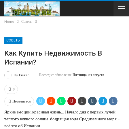
Home
Советы
СОВЕТЫ
Как Купить Недвижимость В
Испании?
Последнее обновление
Пятница, 21 августа
By
Fiskar
0
Поделиться
Яркие эмоции, красивая жизнь… Начало дня с первых лучей
теплого южного солнца, бодрящая вода Средиземного моря –
всё это об Испании.