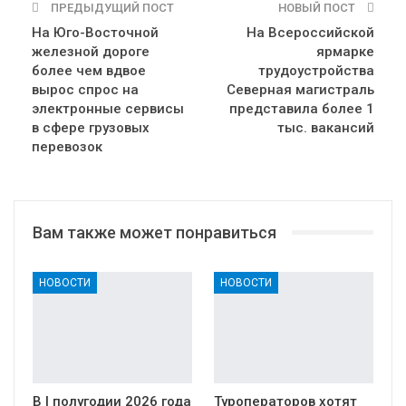
ПРЕДЫДУЩИЙ ПОСТ
НОВЫЙ ПОСТ
На Юго-Восточной
На Всероссийской
железной дороге
ярмарке
более чем вдвое
трудоустройства
вырос спрос на
Северная магистраль
электронные сервисы
представила более 1
в сфере грузовых
тыс. вакансий
перевозок
Вам также может понравиться
НОВОСТИ
НОВОСТИ
В I полугодии 2026 года
Туроператоров хотят