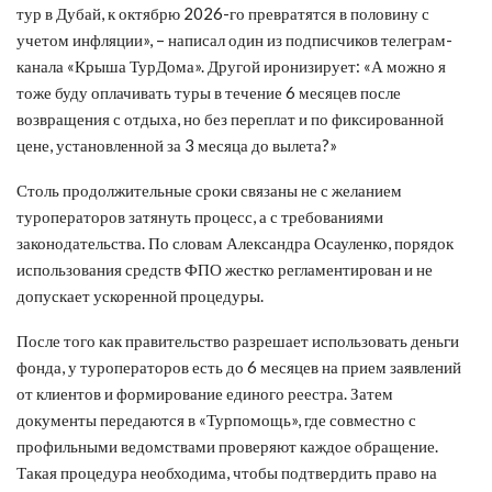
тур в Дубай, к октябрю 2026-го превратятся в половину с
учетом инфляции», – написал один из подписчиков телеграм-
канала «Крыша ТурДома». Другой иронизирует: «А можно я
тоже буду оплачивать туры в течение 6 месяцев после
возвращения с отдыха, но без переплат и по фиксированной
цене, установленной за 3 месяца до вылета?»
Столь продолжительные сроки связаны не с желанием
туроператоров затянуть процесс, а с требованиями
законодательства. По словам Александра Осауленко, порядок
использования средств ФПО жестко регламентирован и не
допускает ускоренной процедуры.
После того как правительство разрешает использовать деньги
фонда, у туроператоров есть до 6 месяцев на прием заявлений
от клиентов и формирование единого реестра. Затем
документы передаются в «Турпомощь», где совместно с
профильными ведомствами проверяют каждое обращение.
Такая процедура необходима, чтобы подтвердить право на