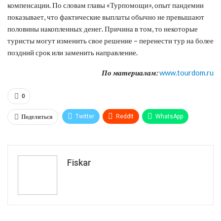
компенсации. По словам главы «Турпомощи», опыт пандемии
показывает, что фактические выплаты обычно не превышают
половины накопленных денег. Причина в том, то некоторые
туристы могут изменить свое решение – перенести тур на более
поздний срок или заменить направление.
По материалам:
www.tourdom.ru
0
Поделиться
Twitter
ReddIt
WhatsApp
Pinterest
Эл. адрес
Tumblr
Telegram
VK
Fiskar