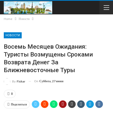
Home
Новости
НОВОСТИ
Восемь Месяцев Ожидания:
Туристы Возмущены Сроками
Возврата Денег За
Ближневосточные Туры
On
Суббота, 27 июня
By
Fiskar
0
Поделиться