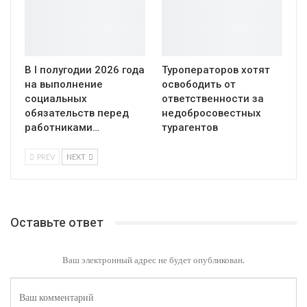
В I полугодии 2026 года
Туроператоров хотят
на выполнение
освободить от
социальных
ответственности за
обязательств перед
недобросовестных
работниками…
турагентов
PREV
NEXT
Оставьте ответ
Ваш электронный адрес не будет опубликован.