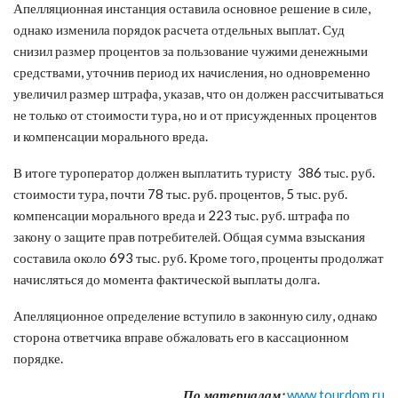
Апелляционная инстанция оставила основное решение в силе,
однако изменила порядок расчета отдельных выплат. Суд
снизил размер процентов за пользование чужими денежными
средствами, уточнив период их начисления, но одновременно
увеличил размер штрафа, указав, что он должен рассчитываться
не только от стоимости тура, но и от присужденных процентов
и компенсации морального вреда.
В итоге туроператор должен выплатить туристу 386 тыс. руб.
стоимости тура, почти 78 тыс. руб. процентов, 5 тыс. руб.
компенсации морального вреда и 223 тыс. руб. штрафа по
закону о защите прав потребителей. Общая сумма взыскания
составила около 693 тыс. руб. Кроме того, проценты продолжат
начисляться до момента фактической выплаты долга.
Апелляционное определение вступило в законную силу, однако
сторона ответчика вправе обжаловать его в кассационном
порядке.
По материалам:
www.tourdom.ru