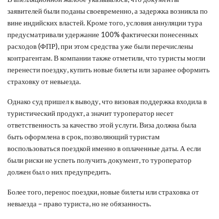
заявителей были поданы своевременно, а задержка возникла по
вине индийских властей. Кроме того, условия аннуляции тура
предусматривали удержание 100% фактически понесенных
расходов (ФПР), при этом средства уже были перечислены
контрагентам. В компании также отметили, что туристы могли
перенести поездку, купить новые билеты или заранее оформить
страховку от невыезда.
Однако суд пришел к выводу, что визовая поддержка входила в
туристический продукт, а значит туроператор несет
ответственность за качество этой услуги. Виза должна была
быть оформлена в срок, позволяющий туристам
воспользоваться поездкой именно в оплаченные даты. А если
были риски не успеть получить документ, то туроператор
должен был о них предупредить.
Более того, перенос поездки, новые билеты или страховка от
невыезда – право туриста, но не обязанность.