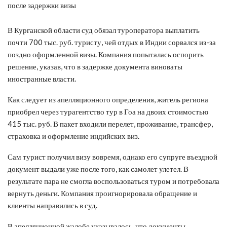
В Курганской области суд обязал туроператора выплатить
почти 700 тыс. руб. туристу, чей отдых в Индии сорвался из-за
поздно оформленной визы. Компания попыталась оспорить
решение, указав, что в задержке документа виноваты
иностранные власти.
Как следует из апелляционного определения, житель региона
приобрел через турагентство тур в Гоа на двоих стоимостью
415 тыс. руб. В пакет входили перелет, проживание, трансфер,
страховка и оформление индийских виз.
Сам турист получил визу вовремя, однако его супруге въездной
документ выдали уже после того, как самолет улетел. В
результате пара не смогла воспользоваться туром и потребовала
вернуть деньги. Компания проигнорировала обращение и
клиенты направились в суд.
В апелляционной жалобе указывалось, что документы