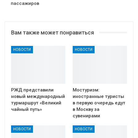
пассажиров
Вам также может понравиться
НОВОСТИ
НОВОСТИ
РЖД представили
Мостуризм:
новый международный
иностранные туристы
турмаршрут «Великий
в первую очередь едут
чайный путь»
в Москву за
сувенирами
НОВОСТИ
НОВОСТИ