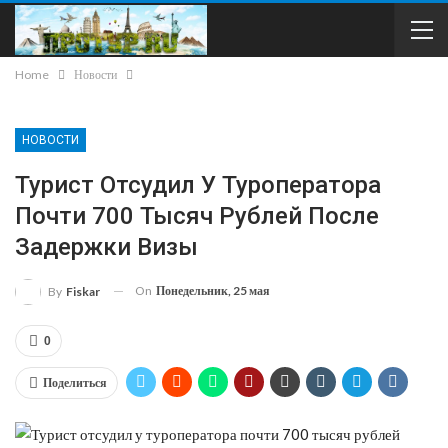
Home
Новости
НОВОСТИ
Турист Отсудил У Туроператора
Почти 700 Тысяч Рублей После
Задержки Визы
On
Понедельник, 25 мая
By
Fiskar
0
Поделиться