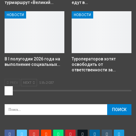
турмаршрут «Великий…
едут в…
НОВОСТИ
НОВОСТИ
В I полугодии 2026 года на
Туроператоров хотят
выполнение социальных…
освободить от
ответственности за…
PREV
NEXT
1 Из 2 037
2