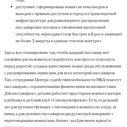
доступнее: сформирована новая система входов и
выходов с прямым доступом в город и к транспортной
инфраструктуре для равномерного распределения
пассажирских потоков и увеличения пропускной
способности, пересадки стали быстрее в 6 раз и занимают
не более 1 минуты в едином «теплом контуре».
Здесь все спланировано так, чтобы каждый пассажир мог
спокойно расположиться, поработать или просто отдохнуть
перед дорогой: создана качественно новая среда обслуживания
с расширенными сервисами для всех категорий пассажиров.
Так, сотрудники Центра содействия мобильности РЖД помогут
пассажирам с ограниченными физическими возможностями.
Для пассажиров с детьми работает просторная комната матери
и ребенка и детский клуб «Союзмультфильм». Есть отдельный
зал для путешествующих с питомцами и комната по уходу за
ними, а для деловых пассажиров предусмотрен коворкинг с
переговорными комнатами, бизнес-зал (увеличен вдвое) и
лаунж-зоны.