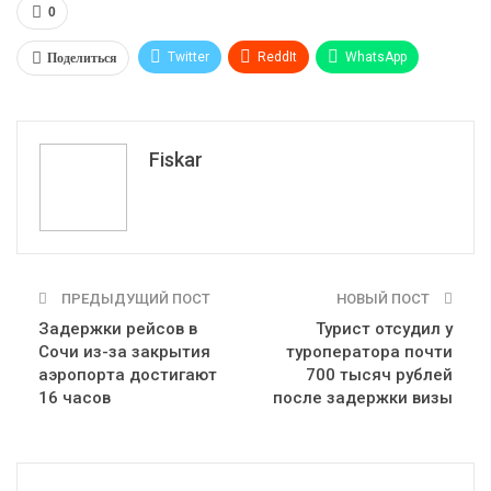
0
Поделиться
Twitter
ReddIt
WhatsApp
Pinterest
Эл. адрес
Tumblr
Telegram
VK
Fiskar
ПРЕДЫДУЩИЙ ПОСТ
НОВЫЙ ПОСТ
Задержки рейсов в
Турист отсудил у
Сочи из-за закрытия
туроператора почти
аэропорта достигают
700 тысяч рублей
16 часов
после задержки визы