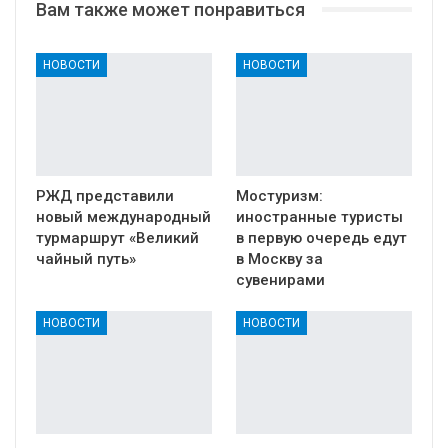
Вам также может понравиться
НОВОСТИ
НОВОСТИ
РЖД представили
Мостуризм:
новый международный
иностранные туристы
турмаршрут «Великий
в первую очередь едут
чайный путь»
в Москву за
сувенирами
НОВОСТИ
НОВОСТИ