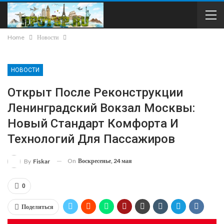
Home
Новости
НОВОСТИ
Открыт После Реконструкции
Ленинградский Вокзал Москвы:
Новый Стандарт Комфорта И
Технологий Для Пассажиров
On
Воскресенье, 24 мая
By
Fiskar
0
Поделиться