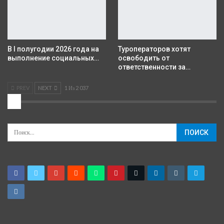
В I полугодии 2026 года на
Туроператоров хотят
выполнение социальных…
освободить от
ответственности за…
PREV
NEXT
1 Из 2 037
2