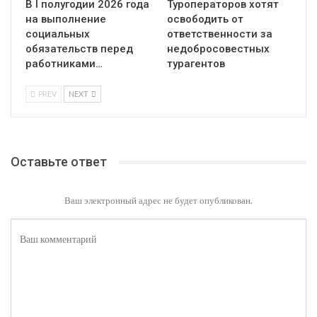
В I полугодии 2026 года
Туроператоров хотят
на выполнение
освободить от
социальных
ответственности за
обязательств перед
недобросовестных
работниками…
турагентов
PREV
NEXT
Оставьте ответ
Ваш электронный адрес не будет опубликован.