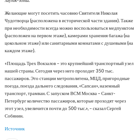
Желающие могут посетить часовню Святителя Николая
Чудотворца (расположена в исторической части здания). Также
при необходимости всегда можно воспользоваться медпунктом
(расположен на первом этаже), камерами хранения багажа (на
цокольном этаже) или санитарными комнатами с душевыми (на
каждом этаже).
«Площадь Трех Вокзалов – это крупнейший транспортный узел
нашей страны. Сегодня через него проходит 350 тыс.
пассажиров. Это станции метрополитена, МЦД, пригородные
поезда, поезда дальнего следования, «Сапсан», наземный
транспорт, трамваи. С запуском ВСМ Москва – Санкт-
Петербург количество пассажиров, которые проходят через
этот узел, увеличится почти до 500 тыс.», – сказал Сергей
Собянин.
Источник