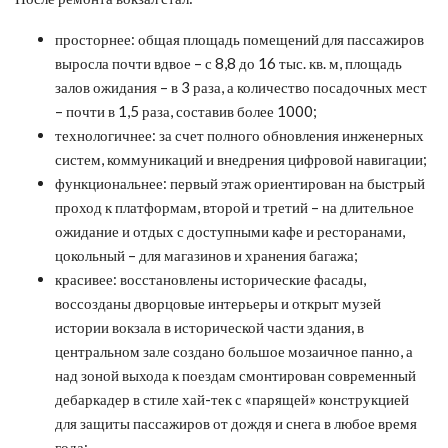
просторнее: общая площадь помещений для пассажиров
выросла почти вдвое – с 8,8 до 16 тыс. кв. м, площадь
залов ожидания – в 3 раза, а количество посадочных мест
– почти в 1,5 раза, составив более 1000;
технологичнее: за счет полного обновления инженерных
систем, коммуникаций и внедрения цифровой навигации;
функциональнее: первый этаж ориентирован на быстрый
проход к платформам, второй и третий – на длительное
ожидание и отдых с доступными кафе и ресторанами,
цокольный – для магазинов и хранения багажа;
красивее: восстановлены исторические фасады,
воссозданы дворцовые интерьеры и открыт музей
истории вокзала в исторической части здания, в
центральном зале создано большое мозаичное панно, а
над зоной выхода к поездам смонтирован современный
дебаркадер в стиле хай-тек с «парящей» конструкцией
для защиты пассажиров от дождя и снега в любое время
года;