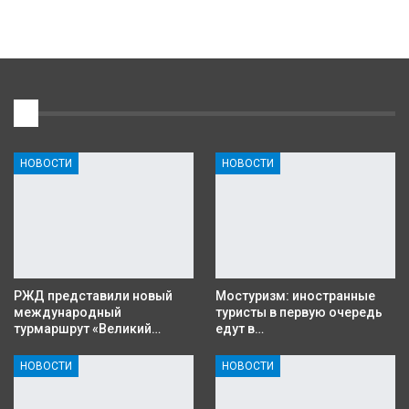
1
НОВОСТИ
НОВОСТИ
РЖД представили новый
Мостуризм: иностранные
международный
туристы в первую очередь
турмаршрут «Великий…
едут в…
НОВОСТИ
НОВОСТИ