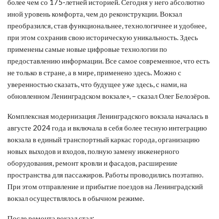
более чем со 175-летней историей. Сегодня у него абсолютно
иной уровень комфорта, чем до реконструкции. Вокзал
преобразился, став функциональнее, технологичнее и удобнее,
при этом сохранив свою историческую уникальность. Здесь
применены самые новые цифровые технологии по
предоставлению информации. Все самое современное, что есть
не только в стране, а в мире, применено здесь. Можно с
уверенностью сказать, что будущее уже здесь, с нами, на
обновленном Ленинградском вокзале», – сказал Олег Белозёров.
Комплексная модернизация Ленинградского вокзала началась в
августе 2024 года и включала в себя более тесную интеграцию
вокзала в единый транспортный каркас города, организацию
новых выходов и входов, полную замену инженерного
оборудования, ремонт кровли и фасадов, расширение
пространства для пассажиров. Работы проводились поэтапно.
При этом отправление и прибытие поездов на Ленинградский
вокзал осуществлялось в обычном режиме.
После ремонта вокзал стал: