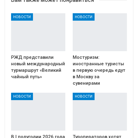
НОВОСТИ
НОВОСТИ
РЖД представили
Мостуризм:
новый международный
иностранные туристы
турмаршрут «Великий
в первую очередь едут
чайный путь»
в Москву за
сувенирами
НОВОСТИ
НОВОСТИ
В I полугодии 2026 года
Туроператоров хотят