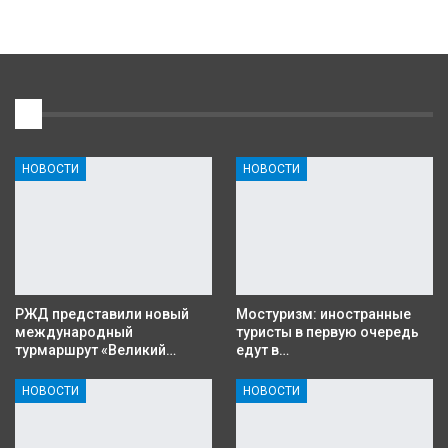
1
НОВОСТИ
НОВОСТИ
РЖД представили новый
Мостуризм: иностранные
международный
туристы в первую очередь
турмаршрут «Великий…
едут в…
НОВОСТИ
НОВОСТИ