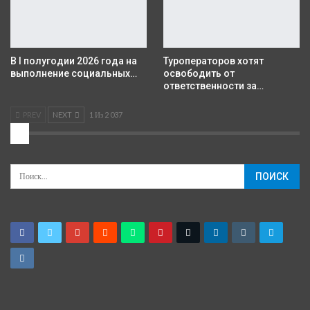
В I полугодии 2026 года на
Туроператоров хотят
выполнение социальных…
освободить от
ответственности за…
PREV
NEXT
1 Из 2 037
2