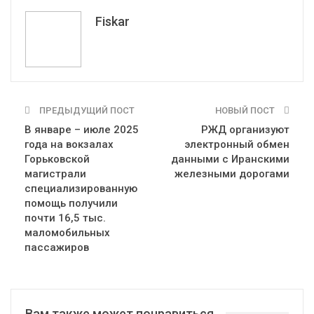
Telegram
VK
Fiskar
ПРЕДЫДУЩИЙ ПОСТ
НОВЫЙ ПОСТ
В январе – июле 2025
РЖД организуют
года на вокзалах
электронный обмен
Горьковской
данными с Иранскими
магистрали
железными дорогами
специализированную
помощь получили
почти 16,5 тыс.
маломобильных
пассажиров
Вам также может понравиться