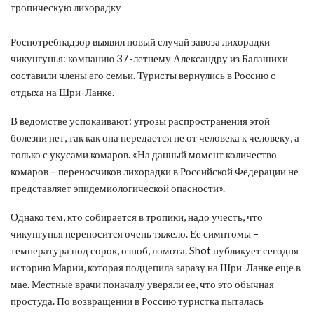
Роспотребнадзор выявил новый случай завоза лихорадки
чикунгунья: компанию 37-летнему Александру из Балашихи
составили члены его семьи. Туристы вернулись в Россию с
отдыха на Шри-Ланке.
В ведомстве успокаивают: угрозы распространения этой
болезни нет, так как она передается не от человека к человеку, а
только с укусами комаров. «На данный момент количество
комаров – переносчиков лихорадки в Российской Федерации не
представляет эпидемиологической опасности».
Однако тем, кто собирается в тропики, надо учесть, что
чикунгунья переносится очень тяжело. Ее симптомы –
температура под сорок, озноб, ломота. Shot публикует сегодня
историю Марии, которая подцепила заразу на Шри-Ланке еще в
мае. Местные врачи поначалу уверяли ее, что это обычная
простуда. По возвращении в Россию туристка пыталась