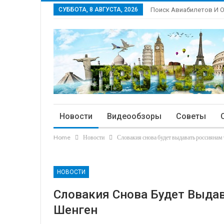
СУББОТА, 8 АВГУСТА, 2026
Поиск Авиабилетов И 
Новости
Видеообзоры
Советы
Home
Новости
Словакия снова будет выдавать россиянам
НОВОСТИ
Словакия Снова Будет Выда
Шенген