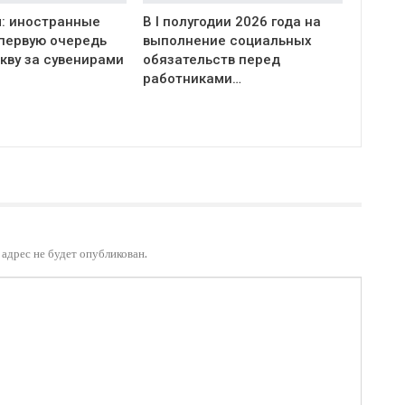
: иностранные
В I полугодии 2026 года на
 первую очередь
выполнение социальных
кву за сувенирами
обязательств перед
работниками…
адрес не будет опубликован.