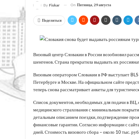
On
Пятница, 29 августа
By
Fiskar
Поделиться
Визовый центр Словакии в России возобновил расс
шенгенов. Страна прекратила выдавать их россиянам
Визовым оператором Словакии в РФ выступает BLS 
Петербурге и Москве. На официальном сайте предста
теперь снова рассматривает анкеты для туристичес
Список документов, необходимых для подачи в ВЦ
медицинского страхования с минимальным покрытие
детальным описанием поездки, подтверждение прожив
финансовые гарантии. Согласно информации с сайта 
дней. Стоимость визового сбора – около 10 тыс. руб