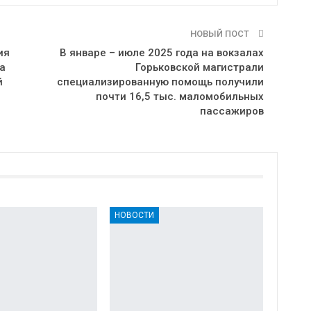
НОВЫЙ ПОСТ
ия
В январе – июле 2025 года на вокзалах
а
Горьковской магистрали
й
специализированную помощь получили
почти 16,5 тыс. маломобильных
пассажиров
НОВОСТИ