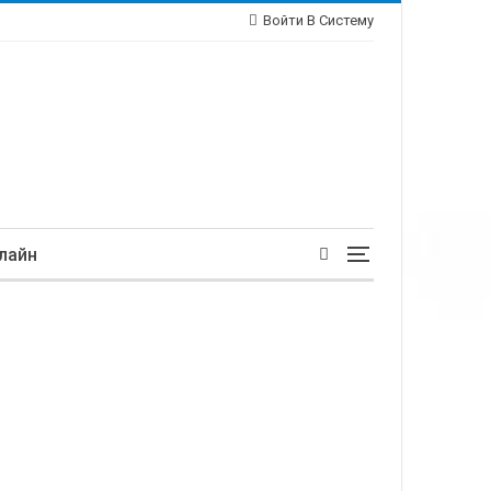
Войти В Систему
лайн