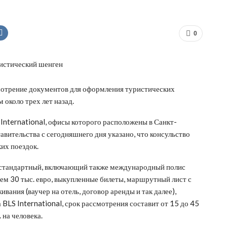
0
мотрение документов для оформления туристических
 около трех лет назад.
International, офисы которого расположены в Санкт-
вительства с сегодняшнего дня указано, что консульство
ких поездок.
, стандартный, включающий также международный полис
м 30 тыс. евро, выкупленные билеты, маршрутный лист с
ания (ваучер на отель, договор аренды и так далее),
BLS International, срок рассмотрения составит от 15 до 45
. на человека.