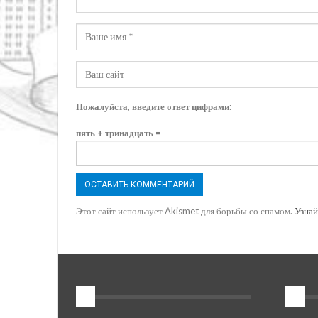
Пожалуйста, введите ответ цифрами:
пять + тринадцать =
Этот сайт использует Akismet для борьбы со спамом.
Узнай
1
2