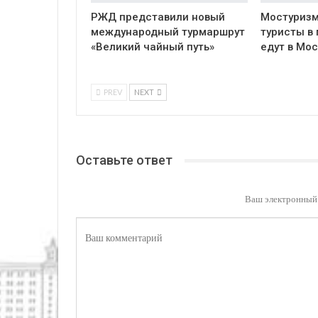
РЖД представили новый
Мостуризм
международный турмаршрут
туристы в
«Великий чайный путь»
едут в Мос
PREV
NEXT
Оставьте ответ
Ваш электронный 