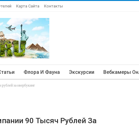
Отелей
Карта Сайта
Контакты
Статьи
Флора И Фауна
Экскурсии
Вебкамеры Он
ч рублей за овербукинг
пании 90 Тысяч Рублей За