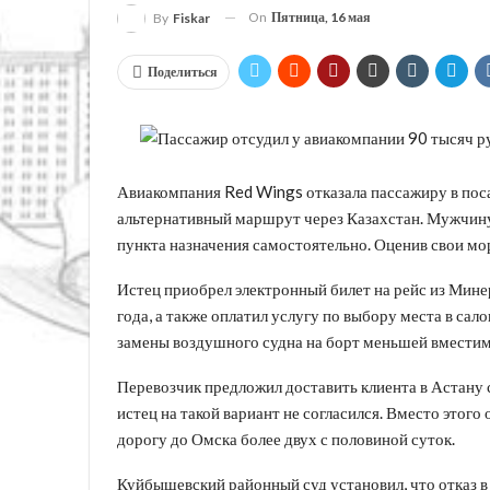
On
Пятница, 16 мая
By
Fiskar
Поделиться
Авиакомпания Red Wings отказала пассажиру в пос
альтернативный маршрут через Казахстан. Мужчину 
пункта назначения самостоятельно. Оценив свои мор
Истец приобрел электронный билет на рейс из Мин
года, а также оплатил услугу по выбору места в сал
замены воздушного судна на борт меньшей вместим
Перевозчик предложил доставить клиента в Астану
истец на такой вариант не согласился. Вместо этого
дорогу до Омска более двух с половиной суток.
Куйбышевский районный суд установил, что отказ 