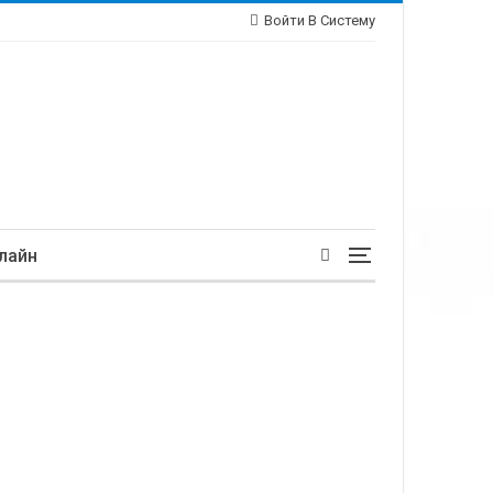
Войти В Систему
лайн