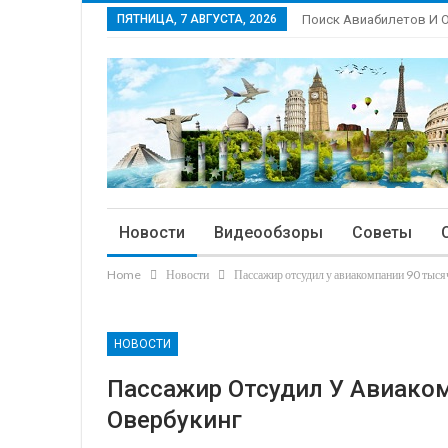
ПЯТНИЦА, 7 АВГУСТА, 2026
Поиск Авиабилетов И 
Новости
Видеообзоры
Советы
Home
Новости
Пассажир отсудил у авиакомпании 90 тыся
НОВОСТИ
Пассажир Отсудил У Авиаком
Овербукинг