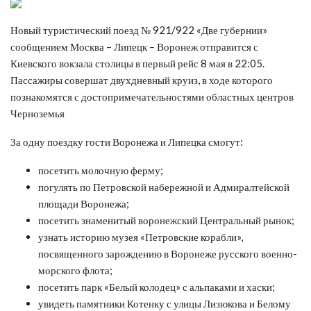
Новый туристический поезд № 921/922 «Две губернии»
сообщением Москва – Липецк – Воронеж отправится с
Киевского вокзала столицы в первый рейс 8 мая в 22:05.
Пассажиры совершат двухдневный круиз, в ходе которого
познакомятся с достопримечательностями областных центров
Черноземья
За одну поездку гости Воронежа и Липецка смогут:
посетить молочную ферму;
погулять по Петровской набережной и Адмиралтейской
площади Воронежа;
посетить знаменитый воронежский Центральный рынок;
узнать историю музея «Петровские корабли»,
посвященного зарождению в Воронеже русского военно-
морского флота;
посетить парк «Белый колодец» с альпаками и хаски;
увидеть памятники Котенку с улицы Лизюкова и Белому