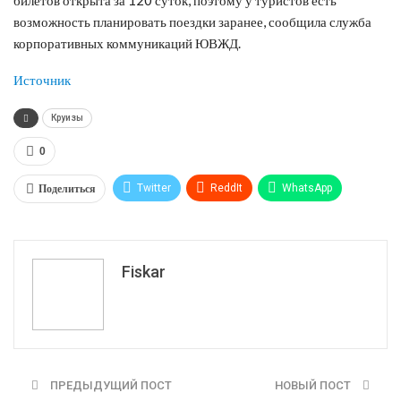
возможность планировать поездки заранее, сообщила служба
корпоративных коммуникаций ЮВЖД.
Источник
Круизы
0
Поделиться
Twitter
ReddIt
WhatsApp
Pinterest
Эл. адрес
Tumblr
Telegram
VK
Fiskar
ПРЕДЫДУЩИЙ ПОСТ
НОВЫЙ ПОСТ