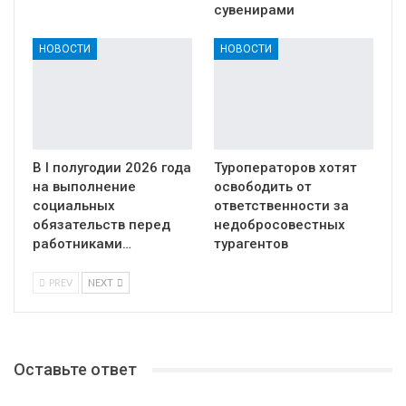
сувенирами
НОВОСТИ
НОВОСТИ
В I полугодии 2026 года
Туроператоров хотят
на выполнение
освободить от
социальных
ответственности за
обязательств перед
недобросовестных
работниками…
турагентов
PREV
NEXT
Оставьте ответ