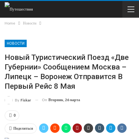
Home
Новости
НОВОСТИ
Новый Туристический Поезд «Две
Губернии» Сообщением Москва –
Липецк – Воронеж Отправится В
Первый Рейс 8 Мая
On
Вторник, 26 марта
By
Fiskar
0
Поделиться