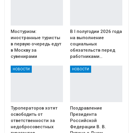
Мостуризм:
В I полугодии 2026 года
иностранные туристы
на выполнение
в первую очередь едут
социальных
в Москву за
обязательств перед
сувенирами
работниками…
НОВОСТИ
НОВОСТИ
Туроператоров хотят
Поздравление
освободить от
Президента
ответственности за
Российской
недобросовестных
Федерации В. В.