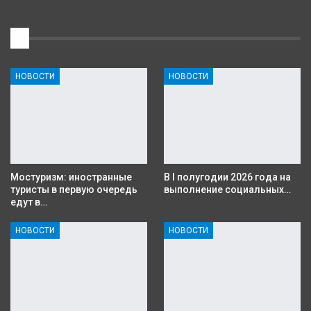
1
НОВОСТИ
НОВОСТИ
Мостуризм: иностранные
В I полугодии 2026 года на
туристы в первую очередь
выполнение социальных…
едут в…
НОВОСТИ
НОВОСТИ