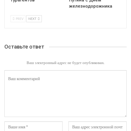
турагентов
Путина с Днем
железнодорожника
PREV
NEXT
Оставьте ответ
Ваш электронный адрес не будет опубликован.