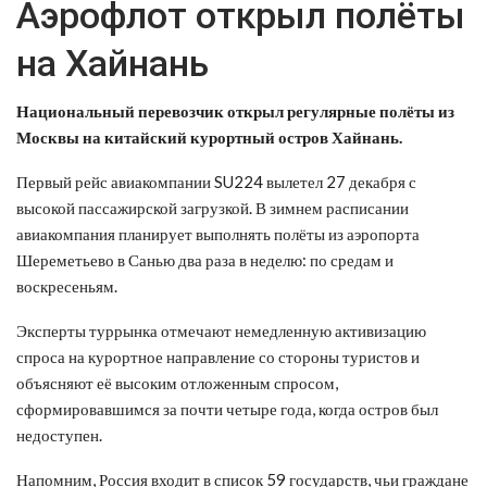
Аэрофлот открыл полёты
на Хайнань
Национальный перевозчик открыл регулярные полёты из
Москвы на китайский курортный остров Хайнань.
Первый рейс авиакомпании SU224 вылетел 27 декабря с
высокой пассажирской загрузкой. В зимнем расписании
авиакомпания планирует выполнять полёты из аэропорта
Шереметьево в Санью два раза в неделю: по средам и
воскресеньям.
Эксперты туррынка отмечают немедленную активизацию
спроса на курортное направление со стороны туристов и
объясняют её высоким отложенным спросом,
сформировавшимся за почти четыре года, когда остров был
недоступен.
Напомним, Россия входит в список 59 государств, чьи граждане