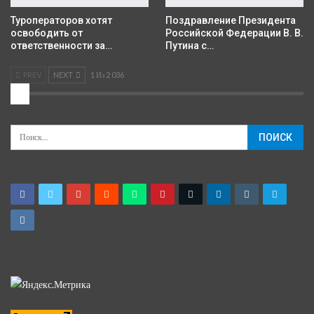
Туроператоров хотят
Поздравление Президента
освободить от
Российской Федерации В. В.
ответственности за…
Путина с…
PREV
NEXT
1 Из 2 036
2