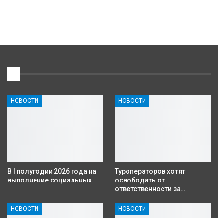
1
НОВОСТИ
НОВОСТИ
В I полугодии 2026 года на
Туроператоров хотят
выполнение социальных…
освободить от
ответственности за…
НОВОСТИ
НОВОСТИ