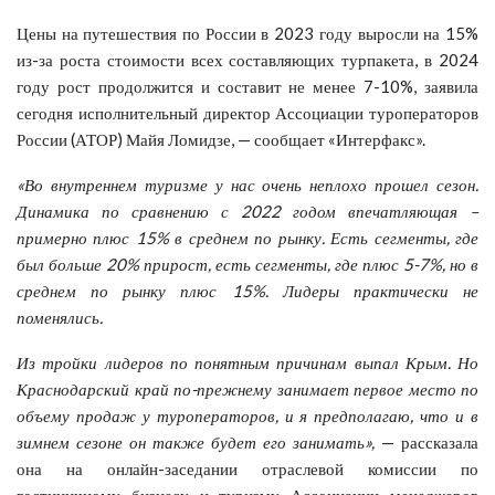
Цены на путешествия по России в 2023 году выросли на 15%
из-за роста стоимости всех составляющих турпакета, в 2024
году рост продолжится и составит не менее 7-10%, заявила
сегодня исполнительный директор Ассоциации туроператоров
России (АТОР) Майя Ломидзе, — сообщает «Интерфакс».
«Во внутреннем туризме у нас очень неплохо прошел сезон.
Динамика по сравнению с 2022 годом впечатляющая –
примерно плюс 15% в среднем по рынку. Есть сегменты, где
был больше 20% прирост, есть сегменты, где плюс 5-7%, но в
среднем по рынку плюс 15%. Лидеры практически не
поменялись.
Из тройки лидеров по понятным причинам выпал Крым. Но
Краснодарский край по-прежнему занимает первое место по
объему продаж у туроператоров, и я предполагаю, что и в
зимнем сезоне он также будет его занимать»,
— рассказала
она на онлайн-заседании отраслевой комиссии по
гостиничному бизнесу и туризму Ассоциации менеджеров