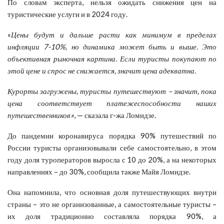
По словам эксперта, нельзя ожидать снижения цен на
туристические услуги и в 2024 году.
«
Цены будут и дальше расти как минимум в пределах
инфляции 7-10%, но динамика может быть и выше. Это
объективная рыночная картина. Если туристы покупают по
этой цене и спрос не снижается, значит цена адекватна.
Курорты загружены, туристы путешествуют – значит, пока
цена соответствует платежеспособности наших
путешественников»
, — сказала г-жа Ломидзе.
До пандемии коронавируса порядка 90% путешествий по
России туристы организовывали себе самостоятельно, в этом
году доля туроператоров выросла с 10 до 20%, а на некоторых
направлениях – до 30%, сообщила также Майя Ломидзе.
Она напомнила, что основная доля путешествующих внутри
страны – это не организованные, а самостоятельные туристы –
их доля традиционно составляла порядка 90%, а