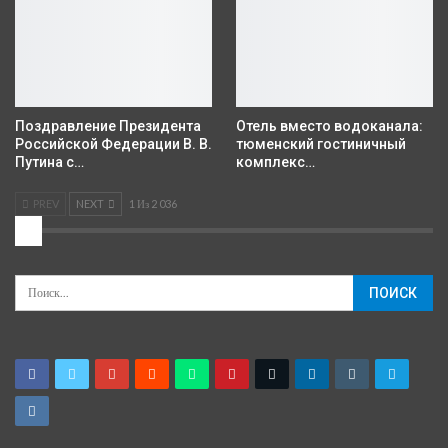
Поздравление Президента
Отель вместо водоканала:
Российской Федерации В. В.
тюменский гостиничный
Путина с…
комплекс…
PREV
NEXT
1 Из 2 036
2