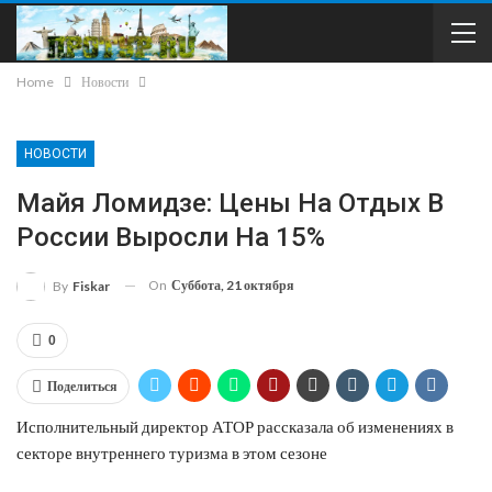
Home
Новости
НОВОСТИ
Майя Ломидзе: Цены На Отдых В
России Выросли На 15%
On
Суббота, 21 октября
By
Fiskar
0
Поделиться
Исполнительный директор АТОР рассказала об изменениях в
секторе внутреннего туризма в этом сезоне