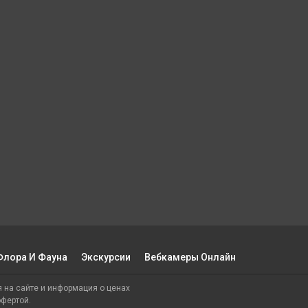
Флора И Фауна
Экскурсии
Вебкамеры Онлайн
ия на сайте и информация о ценах
офертой.