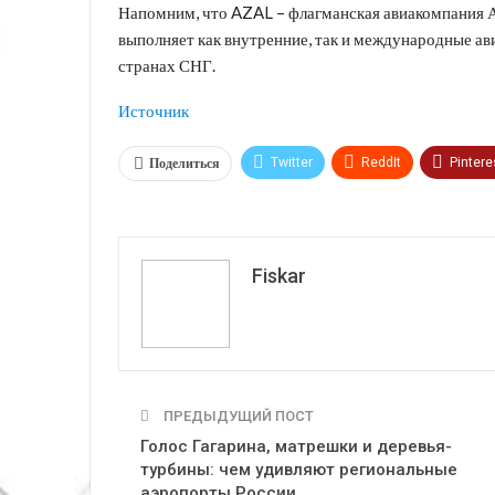
Напомним, что AZAL – флагманская авиакомпания А
выполняет как внутренние, так и международные ав
странах СНГ.
Источник
Поделиться
Twitter
ReddIt
Pintere
VK
Fiskar
ПРЕДЫДУЩИЙ ПОСТ
Голос Гагарина, матрешки и деревья-
турбины: чем удивляют региональные
аэропорты России