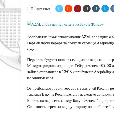
Поделиться
Азербайджанская авиакомпания AZAL сообщила о во
Первый после перерыва полет из столицы Азербайд
года.
Перелеты будут выполняться 2 раза в неделю – по с
Международного аэропорта Гейдар Алиев в 09:00 и 
лайнер отправится в 13:05 и прибудет в Азербайджа
половиной часа.
Эти рейсы могут заинтересовать жителей России, р
так как в Баку из России летают несколько авиако
Билеты на перелеты между Баку и Женевой продаютс
Стоимость перелета в одну сторону по наиболее б