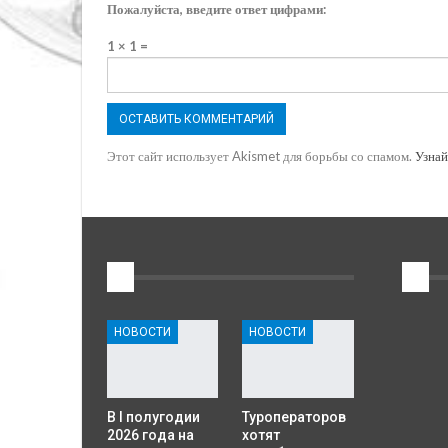
Пожалуйста, введите ответ цифрами:
1 × 1 =
Этот сайт использует Akismet для борьбы со спамом.
Узнай
1
2
НОВОСТИ
НОВОСТИ
В I полугодии
Туроператоров
2026 года на
хотят