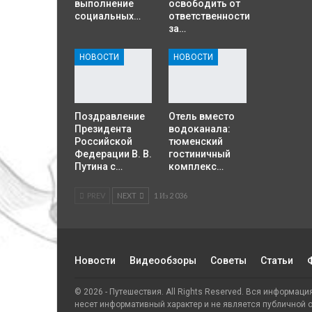
выполнение
освободить от
социальных…
ответственности
за…
НОВОСТИ
НОВОСТИ
Поздравление
Отель вместо
Президента
водоканала:
Российской
тюменский
Федерации В. В.
гостиничный
Путина с…
комплекс…
PREV
NEXT
1 Из 2 036
Новости
Видеообзоры
Советы
Статьи
© 2026 - Путешествия. All Rights Reserved. Вся информац
несет информативный характер и не является публичной 