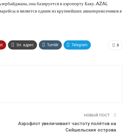
зербайджана, она базируется в аэропорту Баку. AZAL
иарейсы и является одним из крупнейших авиаперевозчиков в
st
Эл. адрес
Tumblr
Telegram
0
НОВЫЙ ПОСТ
Аэрофлот увеличивает частоту полётов на
Сейшельские острова