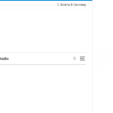
Войти В Систему
лайн