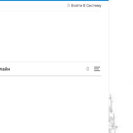
Войти В Систему
лайн