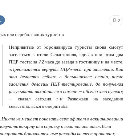
0
итых или переболевших туристов
Непривитые от коронавируса туристы снова смогут
заселяться в отели Севастополя, сделав при этом два
ПЦР-теста: за 72 часа до заезда в гостиницу и на месте.
«Предлагается вернуть ПЦР-тест при заселении. Как
это делается сейчас в большинстве стран, после
заселения делаешь ПЦР-тестирование, до получения
результата находишься в номере — обычно это сутки»,
— сказал сегодня г-н Развожаев на заседании
севастопольского оперштаба.
я. Никто не мешает показать сертификат о вакцинировании
лучить вакцину или справку о наличии антител. Если
планировать дополнительные расходы на тестирование»,
—