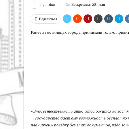
On
Воскресенье, 25 июля
By
Fiskar
Поделиться
Ранее в гостиницах города принимали только прив
«Это, естественно, платно, это ложится на гост
— государство дает ему возможность бесплатно по
планируешь поездку без этих документов, надо за