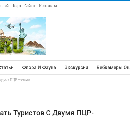
телей
Карта Сайта
Контакты
Статьи
Флора И Фауна
Экскурсии
Вебкамеры Он
с двумя ПЦР-тестами
ать Туристов С Двумя ПЦР-