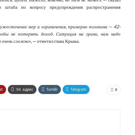
го штаба по вопросу предупреждения распространения
 ужесточение мер и ограничения, примерно половина — 42-
бы не потерять доход. Ситуация на грани, нам надо
и очень сложно
«, — отметил глава Крыма.
st
Эл. адрес
Tumblr
Telegram
0