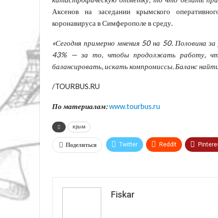
Аксенов на заседании крымского оперативно
коронавируса в Симферополе в среду.
«Сегодня примерно мнения 50 на 50. Половина за
43% — за то, чтобы продолжать работу, что
балансировать, искать компромиссы. Баланс найт
/TOURBUS.RU
По материалам:
www.tourbus.ru
крым
Поделиться
Twitter
ReddIt
Pintere
VK
Fiskar