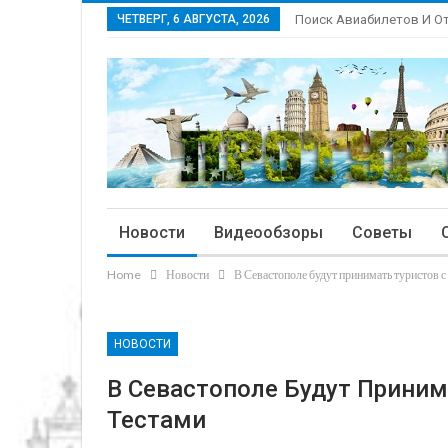
ЧЕТВЕРГ, 6 АВГУСТА, 2026
Поиск Авиабилетов И О
Новости
Видеообзоры
Советы
Home
Новости
В Севастополе будут принимать туристов 
НОВОСТИ
В Севастополе Будут Приним
Тестами