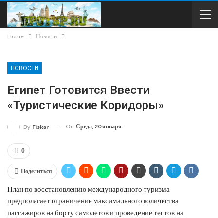
Home
Новости
НОВОСТИ
Египет Готовится Ввести
«туристические Коридоры»
On
Среда, 20 января
By
Fiskar
0
Поделиться
План по восстановлению международного туризма
предполагает ограничение максимального количества
пассажиров на борту самолетов и проведение тестов на