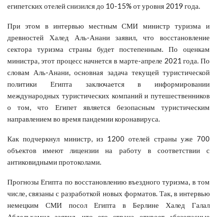
египетских отелей снизился до 10-15% от уровня 2019 года.
При этом в интервью местным СМИ министр туризма и
древностей Халед Аль-Анани заявил, что восстановление
сектора туризма страны будет постепенным. По оценкам
министра, этот процесс начнется в марте-апреле 2021 года. По
словам Аль-Анани, основная задача текущей туристической
политики Египта заключается в информировании
международных туристических компаний и путешественников
о том, что Египет является безопасным туристическим
направлением во время пандемии коронавируса.
Как подчеркнул министр, из 1200 отелей страны уже 700
объектов имеют лицензии на работу в соответствии с
антиковидными протоколами.
Прогнозы Египта по восстановлению въездного туризма, в том
числе, связаны с разработкой новых форматов. Так, в интервью
немецким СМИ посол Египта в Берлине Халед Галал
Абдельхамид заявил, что его страна откроет «безопасные