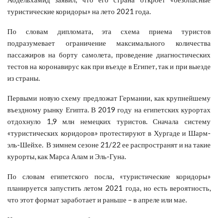
туристические коридоры» на лето 2021 года.
По словам дипломата, эта схема приема туристов
подразумевает ограничение максимального количества
пассажиров на борту самолета, проведение диагностических
тестов на коронавирус как при въезде в Египет, так и при выезде
из страны.
Первыми новую схему предложат Германии, как крупнейшему
въездному рынку Египта. В 2019 году на египетских курортах
отдохнуло 1,9 млн немецких туристов. Сначала систему
«туристических коридоров» протестируют в Хургаде и Шарм-
эль-Шейхе. В зимнем сезоне 21/22 ее распространят и на такие
курорты, как Марса Алам и Эль-Гуна.
По словам египетского посла, «туристические коридоры»
планируется запустить летом 2021 года, но есть вероятность,
что этот формат заработает и раньше – в апреле или мае.