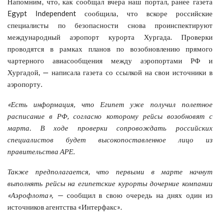
Напомним, что, как сообщал вчера наш портал, ранее газета
Egypt Independent сообщила, что вскоре российские
специалисты по безопасности снова проинспектируют
международный аэропорт курорта Хургада. Проверки
проводятся в рамках планов по возобновлению прямого
чартерного авиасообщения между аэропортами РФ и
Хургадой, — написала газета со ссылкой на свои источники в
аэропорту.
«Есть информация, что Египет уже получил полетное
расписание в РФ, согласно которому рейсы возобновят с
марта. В ходе проверки сопровождать российских
специалистов будет высокопоставленное лицо из
правительства АРЕ.
Т
акже предполагается, что первыми в марте начнут
выполнять рейсы на египетские курорты дочерние компании
«Аэрофлота», —
сообщил в свою очередь на днях один из
источников агентства «Интерфакс»
.