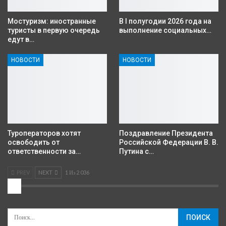
Мостуризм: иностранные
В I полугодии 2026 года на
туристы в первую очередь
выполнение социальных…
едут в…
НОВОСТИ
НОВОСТИ
Туроператоров хотят
Поздравление Президента
освободить от
Российской Федерации В. В.
ответственности за…
Путина с…
PREV
NEXT
1 Из 2 036
2