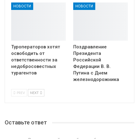
НОВОСТИ
НОВОСТИ
Туроператоров хотят
Поздравление
освободить от
Президента
ответственности за
Российской
недобросовестных
Федерации В. В.
турагентов
Путина с Днем
железнодорожника
PREV
NEXT
Оставьте ответ