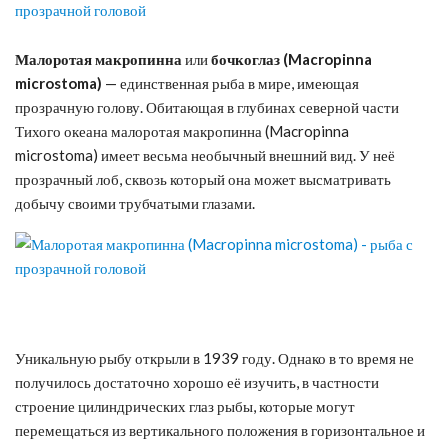
Малоротая макропинна
или
бочкоглаз
(Macropinna
microstoma)
— единственная рыба в мире, имеющая
прозрачную голову. Обитающая в глубинах северной части
Тихого океана малоротая макропинна (Macropinna
microstoma) имеет весьма необычный внешний вид. У неё
прозрачный лоб, сквозь который она может высматривать
добычу своими трубчатыми глазами.
Уникальную рыбу открыли в 1939 году. Однако в то время не
получилось достаточно хорошо её изучить, в частности
строение цилиндрических глаз рыбы, которые могут
перемещаться из вертикального положения в горизонтальное и