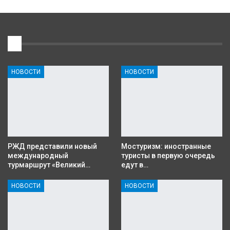
1
НОВОСТИ
НОВОСТИ
РЖД представили новый
Мостуризм: иностранные
международный
туристы в первую очередь
турмаршрут «Великий…
едут в…
НОВОСТИ
НОВОСТИ