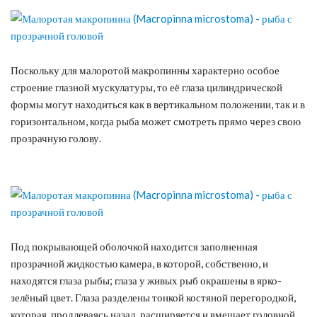
Поскольку для малоротой макропинны характерно особое
строение глазной мускулатуры, то её глаза цилиндрической
формы могут находиться как в вертикальном положении, так и в
горизонтальном, когда рыба может смотреть прямо через свою
прозрачную голову.
Под покрывающей оболочкой находится заполненная
прозрачной жидкостью камера, в которой, собственно, и
находятся глаза рыбы; глаза у живых рыб окрашены в ярко-
зелёный цвет. Глаза разделены тонкой костяной перегородкой,
которая, продлеваясь назад, расширяется и вмещает головной