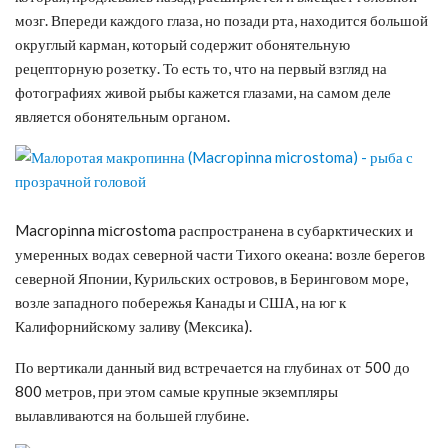
мозг. Впереди каждого глаза, но позади рта, находится большой
округлый карман, который содержит обонятельную
рецепторную розетку. То есть то, что на первый взгляд на
фотографиях живой рыбы кажется глазами, на самом деле
является обонятельным органом.
Macropіnna mіcrostoma распространена в субарктических и
умеренных водах северной части Тихого океана: возле берегов
северной Японии, Курильских островов, в Беринговом море,
возле западного побережья Канады и США, на юг к
Калифорнийскому заливу (Мексика).
По вертикали данный вид встречается на глубинах от 500 до
800 метров, при этом самые крупные экземпляры
вылавливаются на большей глубине.