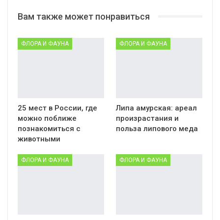
Вам также может понравиться
ФЛОРА И ФАУНА
ФЛОРА И ФАУНА
25 мест в России, где
Липа амурская: ареал
можно поближе
произрастания и
познакомиться с
польза липового меда
животными
ФЛОРА И ФАУНА
ФЛОРА И ФАУНА