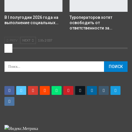
В I полугодии 2026 года на
Туроператоров хотят
выполнение социальных…
освободить от
ответственности за…
PREV
NEXT
1 Из 2 037
2