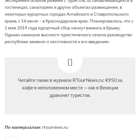
экспериментальном режиме с туристов, останавливающихся в
гостиницах, санаториях и других объектах размещения, в
некоторых курортных городах Алтайского и Ставропольского
краев, с 16 июля – в Краснодарском крае. Планировалось, что с
1 мая 2019 года курортный сбор начнут взимать в Крыму.
Однако накануне высокого туристического сезона руководство
республики заявило о неготовности к его введению.
Читайте также в журнале RTourNews.ru: €950 за
кофе в неположенном месте — как в Венеции
драконят туристов.
По материалам:
rtournews.ru