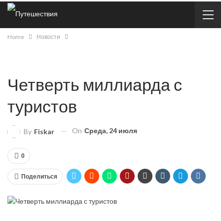
Home
Новости
Четверть миллиарда с
туристов
On
Среда, 24 июля
By
Fiskar
0
Поделиться