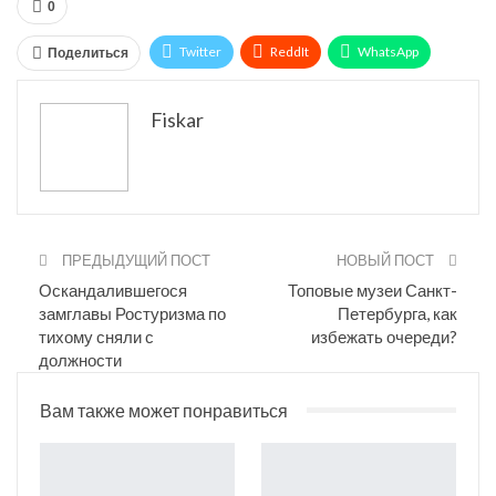
0
Twitter
ReddIt
WhatsApp
Поделиться
Pinterest
Эл. адрес
Tumblr
Fiskar
Telegram
VK
ПРЕДЫДУЩИЙ ПОСТ
НОВЫЙ ПОСТ
Оскандалившегося
Топовые музеи Санкт-
замглавы Ростуризма по
Петербурга, как
тихому сняли с
избежать очереди?
должности
Вам также может понравиться