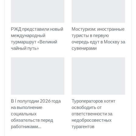
РЖД представили новый
Мостуризм: иностранные
международный
туристы в первую
турмаршрут «Великий
очередь едут в Москву за
чайный путь»
сувенирами
В I полугодии 2026 года
Туроператоров хотят
на выполнение
освободить от
социальных
ответственности за
обязательств перед
недобросовестных
работниками…
турагентов