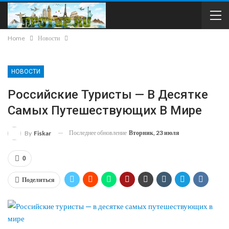
Home
Новости
НОВОСТИ
Российские Туристы — В Десятке
Самых Путешествующих В Мире
Последнее обновление
Вторник, 23 июля
By
Fiskar
0
Поделиться