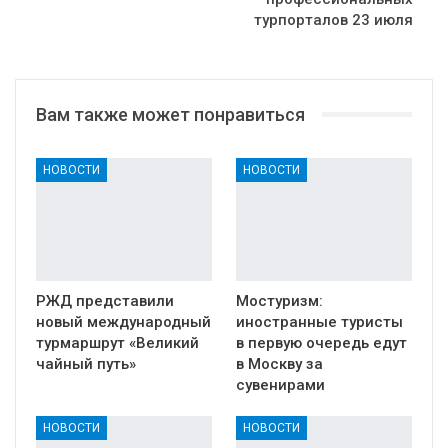
турпорталов 23 июля
Вам также может понравиться
НОВОСТИ
НОВОСТИ
РЖД представили
Мостуризм:
новый международный
иностранные туристы
турмаршрут «Великий
в первую очередь едут
чайный путь»
в Москву за
сувенирами
НОВОСТИ
НОВОСТИ