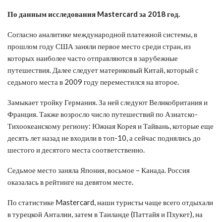
По данным исследования Mastercard за 2018 год.
Согласно аналитике международной платежной системы, в
прошлом году США заняли первое место среди стран, из
которых наиболее часто отправляются в зарубежные
путешествия. Далее следует материковый Китай, который с
седьмого места в 2009 году переместился на второе.
Замыкает тройку Германия. За ней следуют Великобритания и
Франция. Также возросло число путешествий по Азиатско-
Тихоокеанскому региону: Южная Корея и Тайвань, которые еще
десять лет назад не входили в топ-10, а сейчас поднялись до
шестого и десятого места соответственно.
Седьмое место заняла Япония, восьмое – Канада. Россия
оказалась в рейтинге на девятом месте.
По статистике Mastercard, наши туристы чаще всего отдыхали
в турецкой Анталии, затем в Таиланде (Паттайя и Пхукет), на