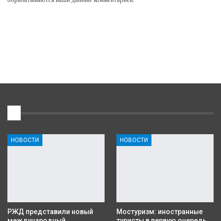
1
НОВОСТИ
НОВОСТИ
РЖД представили новый
Мостуризм: иностранные
международный
туристы в первую очередь