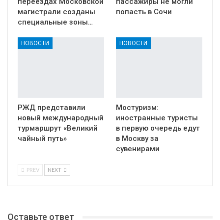
переездах Московской
пассажиры не могли
магистрали созданы
попасть в Сочи
специальные зоны…
НОВОСТИ
НОВОСТИ
РЖД представили
Мостуризм:
новый международный
иностранные туристы
турмаршрут «Великий
в первую очередь едут
чайный путь»
в Москву за
сувенирами
PREV
NEXT
Оставьте ответ