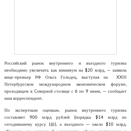
Российский рынок внутреннего и въездного туризма
необходимо увеличить как минимум на $20 млрд, — заявила
вице-премьер РФ Ольга Голодец, выступая на XXIII
Петербургском международном экономическом форуме,
проходящем в Cеверной столице с 6 по 9 июня, — сообщает
наш корреспондент.
По экспертным оценкам, рынок внутреннего туризма
составляет 900 млрд рублей (порядка $14 млрд по
сегодняшнему курсу ЦБ), а въездного — около $10 млрд.
«
Конечно, мы хотели бы увеличить объем внутреннего и