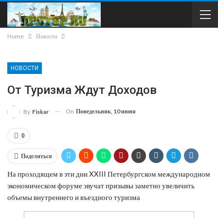
Home
Новости
НОВОСТИ
От Туризма Ждут Доходов
On
Понедельник, 10 июня
By
Fiskar
0
Поделиться
На проходящем в эти дни XXIII Петербургском международном
экономическом форуме звучат призывы заметно увеличить
объемы внутреннего и въездного туризма