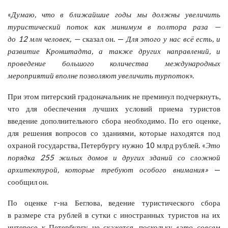
«
Думаю, что в ближайшие годы мы должны увеличить
туристический поток как минимум в полтора раза —
до 12 млн человек, —
сказал он. —
Для этого у нас всё есть, и
развитие Кронштадта, а также других направлений, и
проведение большого количества международных
мероприятий вполне позволяют увеличить турпоток
».
При этом питерский градоначальник не преминул подчеркнуть,
что для обеспечения лучших условий приема туристов
введение дополнительного сбора необходимо. По его оценке,
для решения вопросов со зданиями, которые находятся под
охраной государства, Петербургу нужно 10 млрд рублей. «
Это
порядка 255 жилых домов и других зданий со сложной
архитектурой, которые требуют особого внимания»
—
сообщил он.
По оценке г-на Беглова, ведение туристического сбора
в размере ста рублей в сутки с иностранных туристов на их
интересе к Петербургу не скажется, поскольку «
это совсем