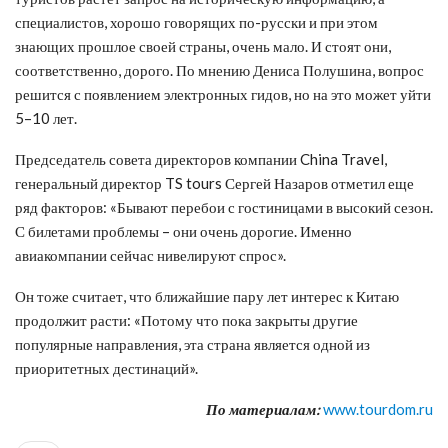
специалистов, хорошо говорящих по-русски и при этом
знающих прошлое своей страны, очень мало. И стоят они,
соответственно, дорого. По мнению Дениса Полушина, вопрос
решится с появлением электронных гидов, но на это может уйти
5–10 лет.
Председатель совета директоров компании China Travel,
генеральный директор TS tours Сергей Назаров отметил еще
ряд факторов: «Бывают перебои с гостиницами в высокий сезон.
С билетами проблемы – они очень дорогие. Именно
авиакомпании сейчас нивелируют спрос».
Он тоже считает, что ближайшие пару лет интерес к Китаю
продолжит расти: «Потому что пока закрыты другие
популярные направления, эта страна является одной из
приоритетных дестинаций».
По материалам:
www.tourdom.ru