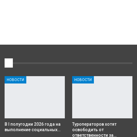
1
НОВОСТИ
НОВОСТИ
В I полугодии 2026 года на
Туроператоров хотят
выполнение социальных…
освободить от
ответственности за…