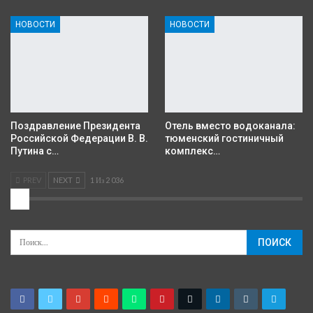
НОВОСТИ
НОВОСТИ
Поздравление Президента
Отель вместо водоканала:
Российской Федерации В. В.
тюменский гостиничный
Путина с…
комплекс…
PREV
NEXT
1 Из 2 036
2