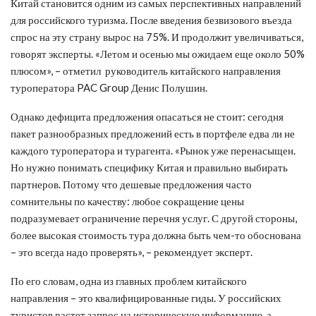
Китай становится одним из самых перспективных направлений
для российского туризма. После введения безвизового въезда
спрос на эту страну вырос на 75%. И продолжит увеличиваться,
говорят эксперты. «Летом и осенью мы ожидаем еще около 50%
плюсом», – отметил руководитель китайского направления
туроператора PAC Group Денис Полушин.
Однако дефицита предложения опасаться не стоит: сегодня
пакет разнообразных предложений есть в портфеле едва ли не
каждого туроператора и турагента. «Рынок уже перенасыщен.
Но нужно понимать специфику Китая и правильно выбирать
партнеров. Потому что дешевые предложения часто
сомнительны по качеству: любое сокращение цены
подразумевает ограничение перечня услуг. С другой стороны,
более высокая стоимость тура должна быть чем-то обоснована
– это всегда надо проверять», – рекомендует эксперт.
По его словам, одна из главных проблем китайского
направления – это квалифицированные гиды. У российских
туристов растет запрос на историческую информацию, а