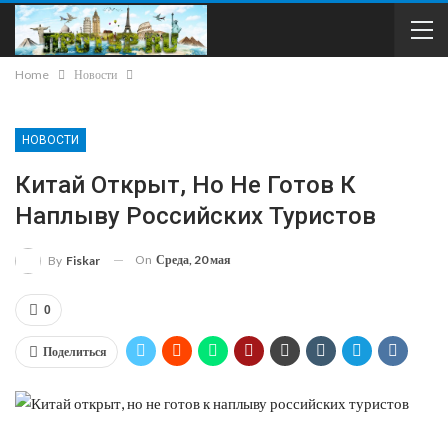
Home
Новости
НОВОСТИ
Китай Открыт, Но Не Готов К
Наплыву Российских Туристов
On
Среда, 20 мая
By
Fiskar
0
Поделиться