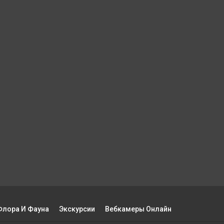
Флора И Фауна
Экскурсии
Вебкамеры Онлайн