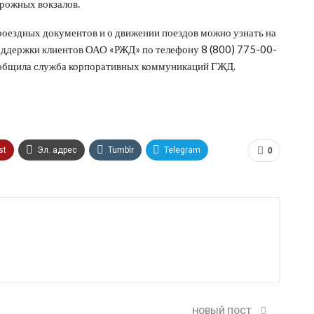
орожных вокзалов.
ездных документов и о движении поездов можно узнать на
оддержки клиентов ОАО «РЖД» по телефону 8 (800) 775-00-
 сообщила служба корпоративных коммуникаций ГЖД.
st
Эл. адрес
Tumblr
Telegram
0
НОВЫЙ ПОСТ