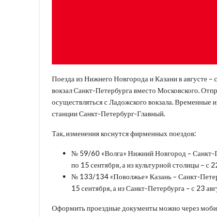
Поезда из Нижнего Новгорода и Казани в августе –
вокзал Санкт-Петербурга вместо Московского. Отпр
осуществляться с Ладожского вокзала. Временные и
станции Санкт-Петербург-Главный.
Так, изменения коснутся фирменных поездов:
№ 59/60 «Волга» Нижний Новгород – Санкт-П
по 15 сентября, а из культурной столицы – с 2
№ 133/134 «Поволжье» Казань – Санкт-Петерб
15 сентября, а из Санкт-Петербурга – с 23 авг
Оформить проездные документы можно через моби