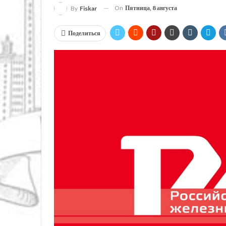
On
Пятница, 8 августа
By
Fiskar
Поделиться