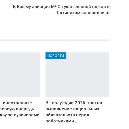
В Крыму авиация МЧС тушит лесной пожар в
Ялтинском заповеднике
НОВОСТИ
: иностранные
В I полугодии 2026 года на
 первую очередь
выполнение социальных
кву за сувенирами
обязательств перед
работниками…