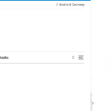
Войти В Систему
лайн