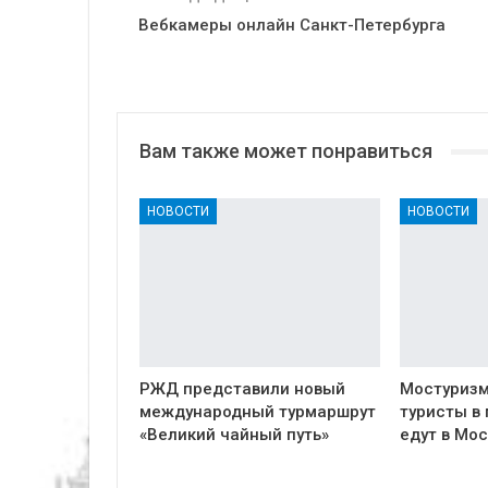
Вебкамеры онлайн Санкт-Петербурга
Вам также может понравиться
НОВОСТИ
НОВОСТИ
РЖД представили новый
Мостуризм
международный турмаршрут
туристы в
«Великий чайный путь»
едут в Мос