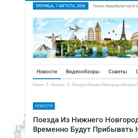
ПЯТНИЦА, 7 АВГУСТА, 2026
Поиск Авиабилетов И 
Новости
Видеообзоры
Советы
Home
Новости
Поезда из Нижнего Новгорода и Казани в 
НОВОСТИ
Поезда Из Нижнего Новгород
Временно Будут Прибывать 