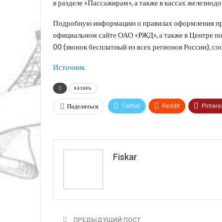
в разделе «Пассажирам», а также в кассах железнод
Подробную информацию о правилах оформления про
официальном сайте ОАО «РЖД», а также в Центре п
00 (звонок бесплатный из всех регионов России),
Источник
казань
Поделиться
Twitter
ReddIt
Pintere
VK
Fiskar
ПРЕДЫДУЩИЙ ПОСТ