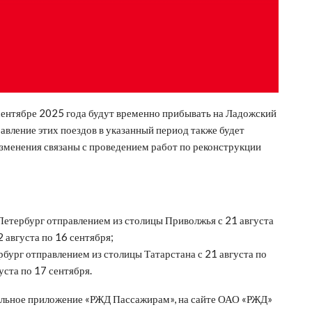
 сентябре 2025 года будут временно прибывать на Ладожский
авление этих поездов в указанный период также будет
зменения связаны с проведением работ по реконструкции
етербург отправлением из столицы Приволжья с 21 августа
2 августа по 16 сентября;
ург отправлением из столицы Татарстана с 21 августа по
уста по 17 сентября.
льное приложение «РЖД Пассажирам», на сайте ОАО «РЖД»