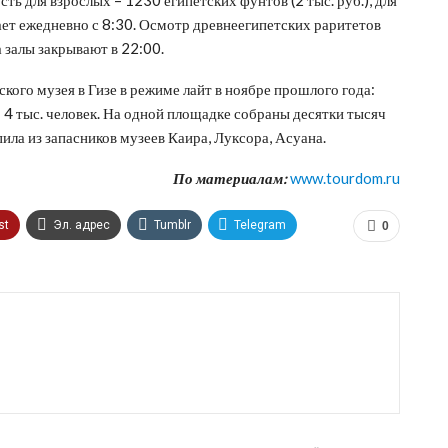
ает ежедневно с 8:30. Осмотр древнеегипетских раритетов
а залы закрывают в 22:00.
кого музея в Гизе в режиме лайт в ноябре прошлого года:
 4 тыс. человек. На одной площадке собраны десятки тысяч
ила из запасников музеев Каира, Луксора, Асуана.
По материалам:
www.tourdom.ru
st
Эл. адрес
Tumblr
Telegram
0