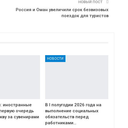
НОВЫЙ ПОСТ
Россия и Оман увеличили срок безвизовых
поездок для туристов
НОВОСТИ
: иностранные
В I полугодии 2026 года на
 первую очередь
выполнение социальных
кву за сувенирами
обязательств перед
работниками…