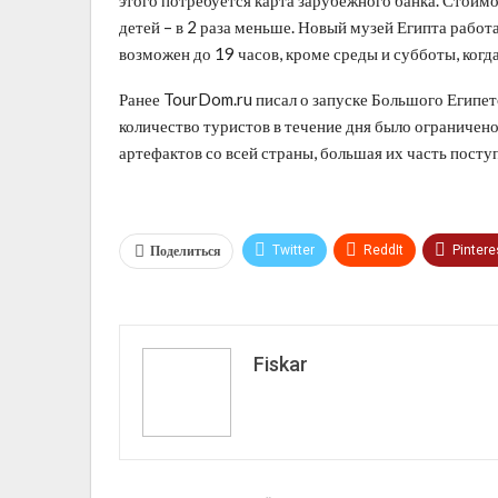
детей – в 2 раза меньше. Новый музей Египта работ
возможен до 19 часов, кроме среды и субботы, когд
Ранее TourDom.ru писал о запуске Большого Египетс
количество туристов в течение дня было ограничено
артефактов со всей страны, большая их часть поступ
Поделиться
Twitter
ReddIt
Pintere
VK
Fiskar