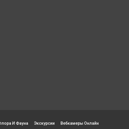
Флора И Фауна
Экскурсии
Вебкамеры Онлайн