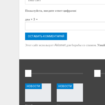
Пожалуйста, введите ответ цифрами:
два × 3 =
Этот сайт использует Akismet для борьбы со спамом.
Узнай
1
2
НОВОСТИ
НОВОСТИ