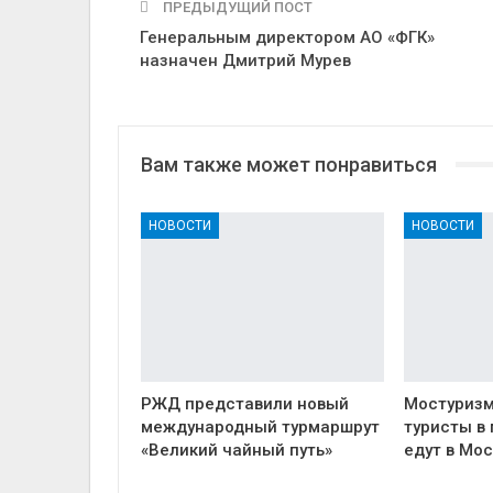
ПРЕДЫДУЩИЙ ПОСТ
Генеральным директором АО «ФГК»
назначен Дмитрий Мурев
Вам также может понравиться
НОВОСТИ
НОВОСТИ
РЖД представили новый
Мостуризм
международный турмаршрут
туристы в
«Великий чайный путь»
едут в Мос