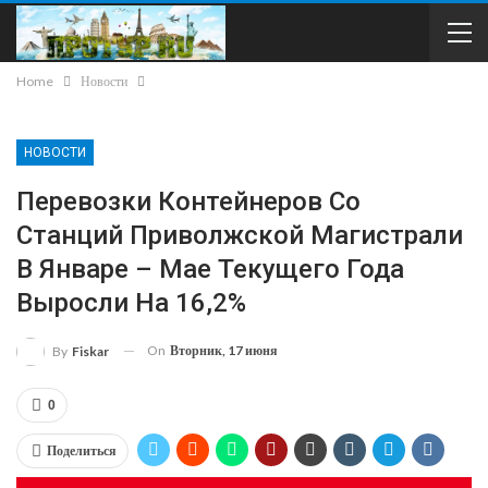
Home
Новости
НОВОСТИ
Перевозки Контейнеров Со
Станций Приволжской Магистрали
В Январе – Мае Текущего Года
Выросли На 16,2%
On
Вторник, 17 июня
By
Fiskar
0
Поделиться