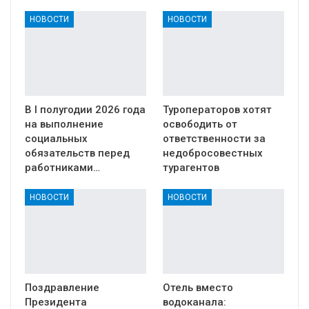
НОВОСТИ
НОВОСТИ
В I полугодии 2026 года
Туроператоров хотят
на выполнение
освободить от
социальных
ответственности за
обязательств перед
недобросовестных
работниками…
турагентов
НОВОСТИ
НОВОСТИ
Поздравление
Отель вместо
Президента
водоканала: