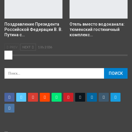
Поздравление Президента
Отель вместо водоканала:
Российской Федерации В. В.
тюменский гостиничный
Путина с…
комплекс…
PREV
NEXT
1 Из 2 036
2