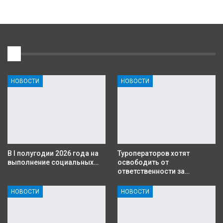
1
НОВОСТИ
НОВОСТИ
В I полугодии 2026 года на
Туроператоров хотят
выполнение социальных…
освободить от
ответственности за…
НОВОСТИ
НОВОСТИ