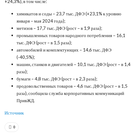
+24,3%), в том числе:
химикатов и соды – 23,7 тыс. ДФЭ (+23,1% к уровню
января – мая 2024 года);
метизов – 17,7 тыс. ДФЭ (рост – в 1,9 раза);
промышленных товаров народного потребления – 16,1
тыс. ДФЭ (рост – в 1,5 раза);
автомобилей и комплектующих – 14,6 тыс. ДФЭ
(-40,5%);
машин, станков и двигателей – 10,1 тыс. ДФЭ (рост – в 1,4
раза);
бумаги – 4,8 тыс. ДФЭ (рост – в 2,3 раза);
продовольственных товаров – 4,6 тыс. ДФЭ (рост – в 1,5
раза), сообщила служба корпоративных коммуникаций
ПривЖД.
Источник
0