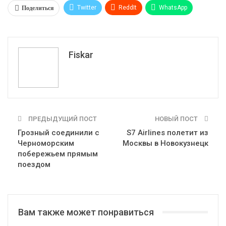
Поделиться
Twitter
ReddIt
WhatsApp
Pinterest
Эл. адрес
Tumblr
Telegram
VK
Fiskar
ПРЕДЫДУЩИЙ ПОСТ
НОВЫЙ ПОСТ
Грозный соединили с
S7 Airlines полетит из
Черноморским
Москвы в Новокузнецк
побережьем прямым
поездом
Вам также может понравиться