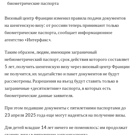
Визовый центр Франции изменил правила подачи документов
на шенгенскую визу: от россиян теперь принимают
только
биометрические паспорта, сообщает информационное
агентство «Интерфакс».
Таким образом, людям, имеющим заграничный
небиометрический паспорт, срок действия которого составляет
5 лет, получить шенгенскую визу через визовый центр Франции
не получится, их ходатайство и пакет документов не будут
рассмотрены. Разрешения на въезд будут ставить только в
заграничные «десятилетние» паспорта, в которых есть
биометрические данные заявителя.
При этом подавшие документы с пятилетними паспортами до
23 апреля 2025 года еще могут надеяться на получение визы.
Для детей младше 14 лет ничего не поменялось: им продолжат
ставить визы в пятилетние загранпаспорта.