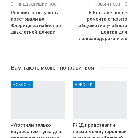
ПРЕДЫДУЩИЙ ПОСТ
НОВЫЙ ПОСТ
Российского туриста
В Котласе после
арестовали во
ремонта открыто
Флориде за избиение
общежитие учебного
двухлетней дочери
центра для
железнодорожников
Вам также может понравиться
НОВОСТИ
НОВОСТИ
«Угостили только
РЖД представили
круассаном»: два дня
новый международный
пассажиры не могли
турмаршрут «Великий