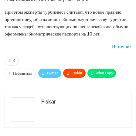
При этом эксперты турбизнеса считают, что новое правило
причинит неудобства лишь небольшому количеству туристов,
так как у людей, путешествующих по шенгенской зоне, обычно
оформлены биометрические паспорта на 10 лет.
Источник
0
Поделиться
Twitter
ReddIt
WhatsApp
Pinterest
Эл. адрес
Tumblr
Telegram
VK
Fiskar