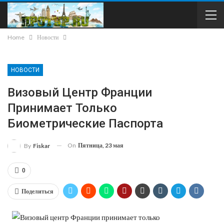
Home
Новости
НОВОСТИ
Визовый Центр Франции
Принимает Только
Биометрические Паспорта
On
Пятница, 23 мая
By
Fiskar
0
Поделиться