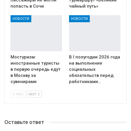
попасть в Сочи
чайный путь»
НОВОСТИ
НОВОСТИ
Мостуризм:
В I полугодии 2026 года
иностранные туристы
на выполнение
в первую очередь едут
социальных
в Москву за
обязательств перед
сувенирами
работниками…
PREV
NEXT
Оставьте ответ