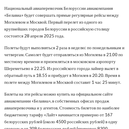
Национальный авиаперевозчик Белоруссии авиакомпания
«Белавиа» будет совершать прямые регулярные рейсы
между
Могилевом и Москвой. Первый перелет из одного из
крупнейших городов Белоруссии в российскую столицу
состоится 28 апреля 2025 года.
Полеты будут выполняться 2 раза в неделю: по понедельникам и
четвергам. Самолет будет отправляться из Могилева в 21.00 по
местному времени и приземляться в московском аэропорту
Шереметьево в 22.25. Из российского города лайнер вылет в
обратный путь в 18.55 и прибудет в Могилев в 20.20. Время в
полете между Могилевом и Москвой составит 1 час 25 минут.
Билеты на эти рейсы можно купить на официальном сайте
авиакомпании «Белавиа», в собственных офисах продаж
авиаперевозчика и у агентов. Стоимость билетов по наиболее
бюджетному тарифу «Лайт» начинается примерно от 167
белорусских рублей (около 4500 российских рублей) в одну
сторону и от 309 белорусских рублей (примерно 8300