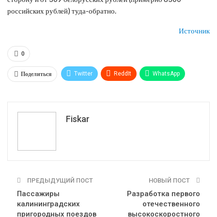
российских рублей) туда-обратно.
Источник
0
Поделиться
Twitter
ReddIt
WhatsApp
Pinterest
Эл. адрес
Tumblr
Telegram
VK
Fiskar
ПРЕДЫДУЩИЙ ПОСТ
НОВЫЙ ПОСТ
Пассажиры
Разработка первого
калининградских
отечественного
пригородных поездов
высокоскоростного