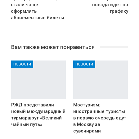
стали чаще
поезда идет по
оформлять
графику
абонементные билеты
Вам также может понравиться
НОВОСТИ
НОВОСТИ
РЖД представили
Мостуризм:
новый международный
иностранные туристы
турмаршрут «Великий
в первую очередь едут
чайный путь»
в Москву за
сувенирами