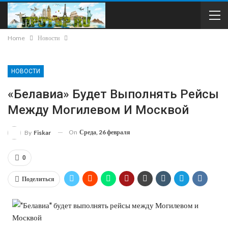
Home
Новости
НОВОСТИ
«Белавиа» Будет Выполнять Рейсы
Между Могилевом И Москвой
On
Среда, 26 февраля
By
Fiskar
0
Поделиться