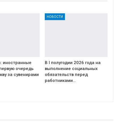
НОВОСТИ
: иностранные
В I полугодии 2026 года на
 первую очередь
выполнение социальных
кву за сувенирами
обязательств перед
работниками…