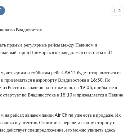
0
шать прямые регулярные рейсы между Пекином и
 главный город Приморского края должен состояться 31
ам, четвергам и субботам рейс CA811 будет отправляться из
 и приземляться в аэропорту Владивостока в 16:50. По
из России назначено на тот же день на 19:05, прибытие в
йс стартует во Владивостоке в 18:10 и приземляется в Пекине
 на рейсах авиакомпании Air China уже есть в продаже. Их
зчика и у агентов. Стоимость перелета в одну сторону с
ас действует спецпредложение, его можно увидеть здесь.