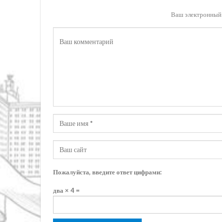
Ваш электронный 
Пожалуйста, введите ответ цифрами:
два × 4 =