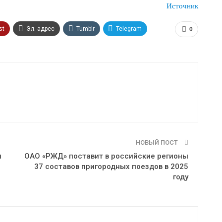
Источник
st
Эл. адрес
Tumblr
Telegram
0
НОВЫЙ ПОСТ
я
ОАО «РЖД» поставит в российские регионы
37 составов пригородных поездов в 2025
году