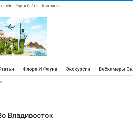
Отелей
Карта Сайта
Контакты
Статьи
Флора И Фауна
Экскурсии
Вебкамеры Он
ок
 Во Владивосток