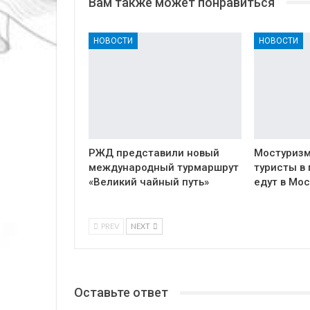
Вам также может понравиться
НОВОСТИ
НОВОСТИ
РЖД представили новый
Мостуризм
международный турмаршрут
туристы в
«Великий чайный путь»
едут в Мос
PREV
NEXT
Оставьте ответ