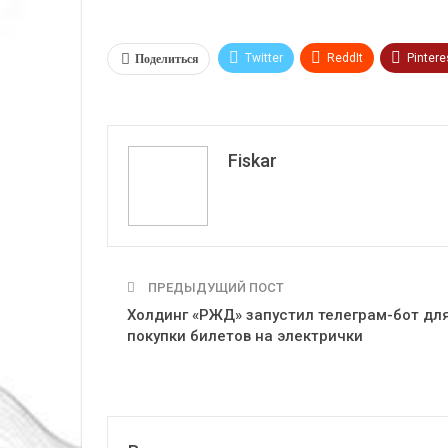
Поделиться
Twitter
ReddIt
Pintere
VK
Fiskar
ПРЕДЫДУЩИЙ ПОСТ
Холдинг «РЖД» запустил телеграм-бот дл
покупки билетов на электрички