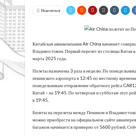
Поделиться
Китайская авиакомпания Air China начинает совер
Владивостоком.
Первый перелет из столицы Китая в
марта 2025 года.
Полеты назначены 3 раза в неделю. По понедельник
пекинского аэропорта в 12:45 по местному времени
понедельникам отправление обратного рейса CA812 
Китай – на 19:45. По четвергам и субботам этот ре
в 19:45.
Билеты на перелеты между Пекином и Владивостоком
можно приобрести на официальном сайте авиаперево
багажом начинается примерно от 5600 рублей. Сейч