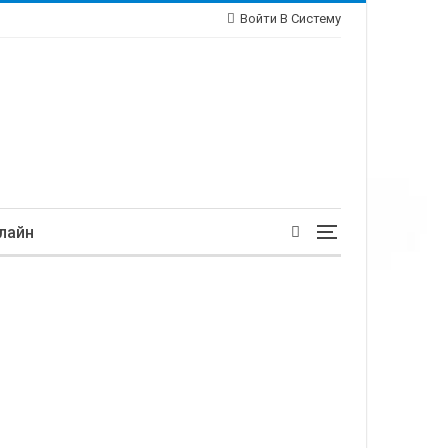
Войти В Систему
лайн