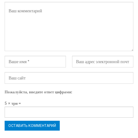
Пожалуйста, введите ответ цифрами:
5 × три =