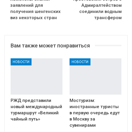
заявлений для
Адмиралтейством
получения шенгенских
соединили водным
виз некоторых стран
трансфером
Вам также может понравиться
НОВОСТИ
НОВОСТИ
РЖД представили
Мостуризм:
новый международный
иностранные туристы
турмаршрут «Великий
в первую очередь едут
чайный путь»
в Москву за
сувенирами