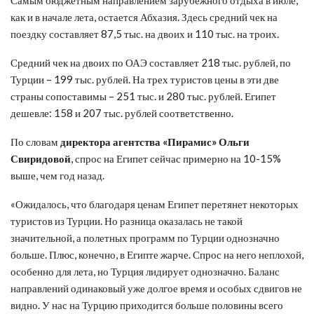
как и в начале лета, остается Абхазия. Здесь средний чек на
поездку составляет 87,5 тыс. на двоих и 110 тыс. на троих.
Средний чек на двоих по ОАЭ составляет 218 тыс. рублей, по
Турции – 199 тыс. рублей. На трех туристов цены в эти две
страны сопоставимы – 251 тыс. и 280 тыс. рублей. Египет
дешевле: 158 и 207 тыс. рублей соответственно.
По словам
директора агентства «Пирамис» Ольги
Свиридовой
, спрос на Египет сейчас примерно на 10-15%
выше, чем год назад.
«Ожидалось, что благодаря ценам Египет перетянет некоторых
туристов из Турции. Но разница оказалась не такой
значительной, а полетных программ по Турции однозначно
больше. Плюс, конечно, в Египте жарче. Спрос на него неплохой,
особенно для лета, но Турция лидирует однозначно. Баланс
направлений одинаковый уже долгое время и особых сдвигов не
видно. У нас на Турцию приходится больше половины всего