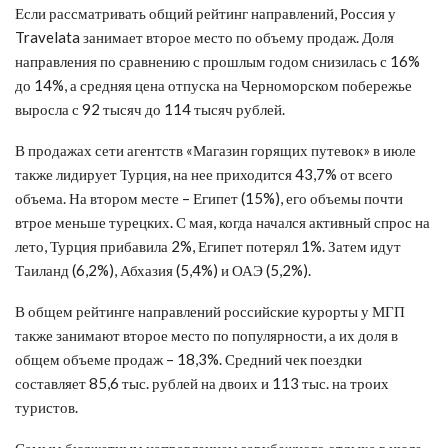
Если рассматривать общий рейтинг направлений, Россия у
Travelata занимает второе место по объему продаж. Доля
направления по сравнению с прошлым годом снизилась с 16%
до 14%, а средняя цена отпуска на Черноморском побережье
выросла с 92 тысяч до 114 тысяч рублей.
В продажах сети агентств «Магазин горящих путевок» в июле
также лидирует Турция, на нее приходится 43,7% от всего
объема. На втором месте – Египет (15%), его объемы почти
втрое меньше турецких. С мая, когда начался активный спрос на
лето, Турция прибавила 2%, Египет потерял 1%. Затем идут
Таиланд (6,2%), Абхазия (5,4%) и ОАЭ (5,2%).
В общем рейтинге направлений российские курорты у МГП
также занимают второе место по популярности, а их доля в
общем объеме продаж – 18,3%. Средний чек поездки
составляет 85,6 тыс. рублей на двоих и 113 тыс. на троих
туристов.
Самым бюджетным направлением зарубежного отдыха в июле,