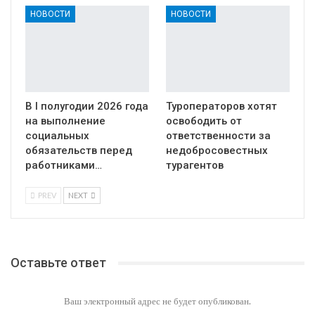
НОВОСТИ
НОВОСТИ
В I полугодии 2026 года
Туроператоров хотят
на выполнение
освободить от
социальных
ответственности за
обязательств перед
недобросовестных
работниками…
турагентов
PREV
NEXT
Оставьте ответ
Ваш электронный адрес не будет опубликован.