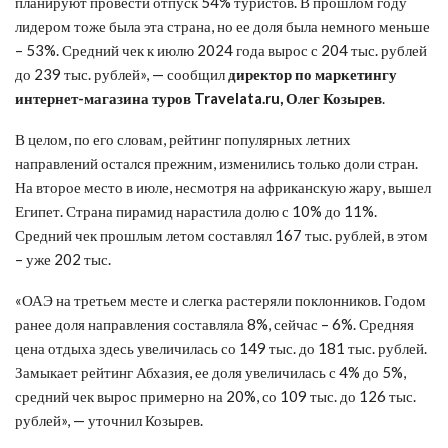
планируют провести отпуск 54% туристов. В прошлом году
лидером тоже была эта страна, но ее доля была немного меньше
– 53%. Средний чек к июлю 2024 года вырос с 204 тыс. рублей
до 239 тыс. рублей», — сообщил
директор по маркетингу
интернет-магазина туров Travelata.ru, Олег Козырев
.
В целом, по его словам, рейтинг популярных летних
направлений остался прежним, изменились только доли стран.
На второе место в июле, несмотря на африканскую жару, вышел
Египет. Страна пирамид нарастила долю с 10% до 11%.
Средний чек прошлым летом составлял 167 тыс. рублей, в этом
– уже 202 тыс.
«ОАЭ на третьем месте и слегка растеряли поклонников. Годом
ранее доля направления составляла 8%, сейчас – 6%. Средняя
цена отдыха здесь увеличилась со 149 тыс. до 181 тыс. рублей.
Замыкает рейтинг Абхазия, ее доля увеличилась с 4% до 5%,
средний чек вырос примерно на 20%, со 109 тыс. до 126 тыс.
рублей», — уточнил Козырев.