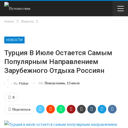
Home
Новости
НОВОСТИ
Турция В Июле Остается Самым
Популярным Направлением
Зарубежного Отдыха Россиян
On
Понедельник, 15 июля
By
Fiskar
0
Поделиться