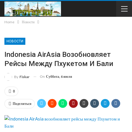
Home
Новости
НОВОСТИ
Indonesia AirAsia Возобновляет
Рейсы Между Пхукетом И Бали
On
Суббота, 6 июля
By
Fiskar
0
Поделиться