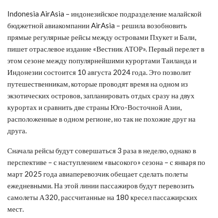
Indonesia AirAsia – индонезийское подразделение малайской
бюджетной авиакомпании AirAsia – решила возобновить
прямые регулярные рейсы между островами Пхукет и Бали,
пишет отраслевое издание «Вестник АТОР». Первый перелет в
этом сезоне между популярнейшими курортами Таиланда и
Индонезии состоится 10 августа 2024 года. Это позволит
путешественникам, которые проводят время на одном из
экзотических островов, запланировать отдых сразу на двух
курортах и сравнить две страны Юго-Восточной Азии,
расположенные в одном регионе, но так не похожие друг на
друга.
Сначала рейсы будут совершаться 3 раза в неделю, однако в
перспективе – с наступлением «высокого» сезона – с января по
март 2025 года авиаперевозчик обещает сделать полеты
ежедневными. На этой линии пассажиров будут перевозить
самолеты А320, рассчитанные на 180 кресел пассажирских
мест.