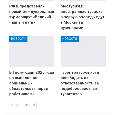
РЖД представили
Мостуризм:
новый международный
иностранные туристы
турмаршрут «Великий
в первую очередь едут
чайный путь»
в Москву за
сувенирами
НОВОСТИ
НОВОСТИ
В I полугодии 2026 года
Туроператоров хотят
на выполнение
освободить от
социальных
ответственности за
обязательств перед
недобросовестных
работниками…
турагентов
PREV
NEXT