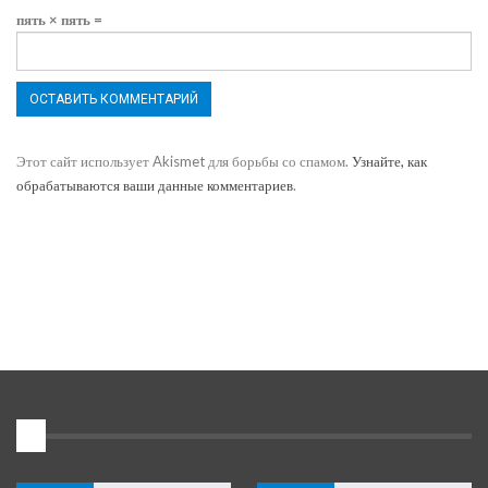
пять × пять =
Этот сайт использует Akismet для борьбы со спамом.
Узнайте, как
обрабатываются ваши данные комментариев
.
1