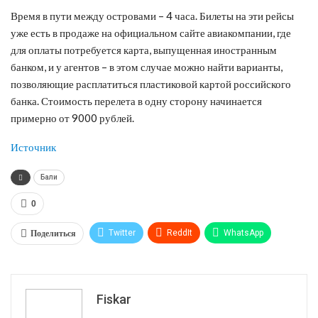
Время в пути между островами – 4 часа. Билеты на эти рейсы
уже есть в продаже на официальном сайте авиакомпании, где
для оплаты потребуется карта, выпущенная иностранным
банком, и у агентов – в этом случае можно найти варианты,
позволяющие расплатиться пластиковой картой российского
банка. Стоимость перелета в одну сторону начинается
примерно от 9000 рублей.
Источник
Бали
0
Поделиться
Twitter
ReddIt
WhatsApp
Pinterest
Эл. адрес
Tumblr
Telegram
VK
Fiskar