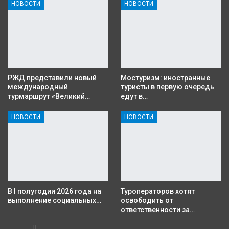
НОВОСТИ
НОВОСТИ
РЖД представили новый
Мостуризм: иностранные
международный
туристы в первую очередь
турмаршрут «Великий…
едут в…
НОВОСТИ
НОВОСТИ
В I полугодии 2026 года на
Туроператоров хотят
выполнение социальных…
освободить от
ответственности за…