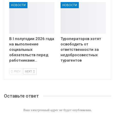
НОВОСТИ
НОВОСТИ
В I полугодии 2026 года
Туроператоров хотят
на выполнение
освободить от
социальных
ответственности за
обязательств перед
недобросовестных
работниками…
турагентов
PREV
NEXT
Оставьте ответ
Ваш электронный адрес не будет опубликован.