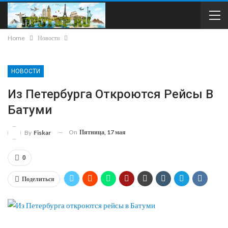
Home
Новости
НОВОСТИ
Из Петербурга Откроются Рейсы В
Батуми
On
Пятница, 17 мая
By
Fiskar
0
Поделиться