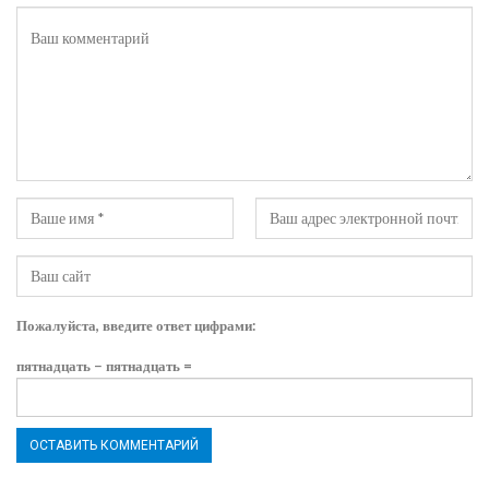
Пожалуйста, введите ответ цифрами:
пятнадцать − пятнадцать =