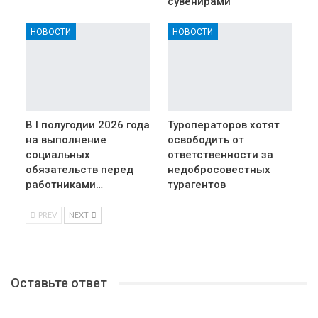
сувенирами
НОВОСТИ
НОВОСТИ
В I полугодии 2026 года
Туроператоров хотят
на выполнение
освободить от
социальных
ответственности за
обязательств перед
недобросовестных
работниками…
турагентов
PREV
NEXT
Оставьте ответ