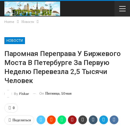
Home
Новости
НОВОСТИ
Паромная Переправа У Биржевого
Моста В Петербурге За Первую
Неделю Перевезла 2,5 Тысячи
Человек
On
Пятница, 10 мая
By
Fiskar
0
Поделиться