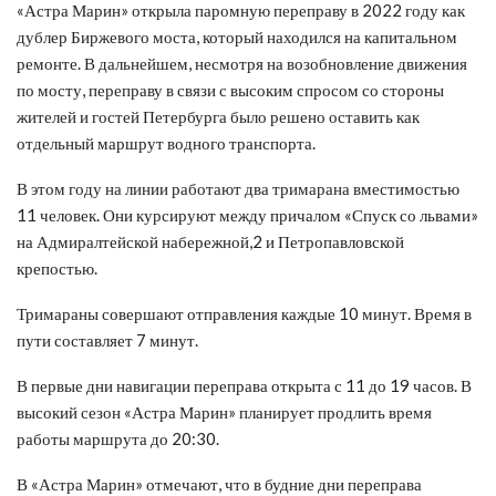
«Астра Марин» открыла паромную переправу в 2022 году как
дублер Биржевого моста, который находился на капитальном
ремонте. В дальнейшем, несмотря на возобновление движения
по мосту, переправу в связи с высоким спросом со стороны
жителей и гостей Петербурга было решено оставить как
отдельный маршрут водного транспорта.
В этом году на линии работают два тримарана вместимостью
11 человек. Они курсируют между причалом «Спуск со львами»
на Адмиралтейской набережной,2 и Петропавловской
крепостью.
Тримараны совершают отправления каждые 10 минут. Время в
пути составляет 7 минут.
В первые дни навигации переправа открыта с 11 до 19 часов. В
высокий сезон «Астра Марин» планирует продлить время
работы маршрута до 20:30.
В «Астра Марин» отмечают, что в будние дни переправа