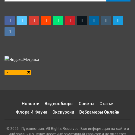
Новости
Видеообзоры
Советы
Статьи
Флора И Фауна
Экскурсии
Вебкамеры Онлайн
© 2026 - Путешествия. All Rights Reserved. Вся информация на сайте и
информация о ценах несет информативный характер и не является