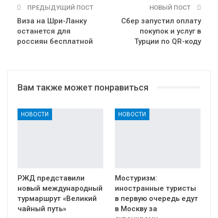
ПРЕДЫДУЩИЙ ПОСТ
НОВЫЙ ПОСТ
Виза на Шри-Ланку
Сбер запустил оплату
останется для
покупок и услуг в
россиян бесплатной
Турции по QR-коду
Вам также может понравиться
НОВОСТИ
НОВОСТИ
РЖД представили
Мостуризм:
новый международный
иностранные туристы
турмаршрут «Великий
в первую очередь едут
чайный путь»
в Москву за