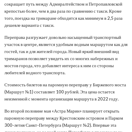
сокращает путь между Адмиралтейством и Петропавловской
крепостью более, чем в два раза по сравнению с такси. Кроме
того, поездка на тримаране обходится как минимум в 2,5 раза
дешевле варианта с такси.
Переправа разгружает довольно насыщенный транспортный
участок в центре, является удобным водным маршрутом как для
гостей, так и для жителей города. Новый яркий внешний вид
тримаранов позволяет увидеть их со многих набережных и
мостов города, что добавляет интереса к ним со стороны
любителей водного транспорта.
Стоимость билетов на паромную переправу у Биржевого моста
(Маршрут №1) составляет 100 рублей. Эта цена остается
неизменной с момента организации маршрута в 2022 году.
Во второй половине мая «Астра Марин» планирует открыть
паромную переправу между Крестовским островом и Парком
300-летия Санкт-Петербурга (Маршрут №2). Впервые эта
линия появилась на водной карте Петербурга в прошлом году,