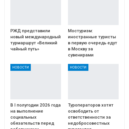
РЖД представили
Мостуризм:
новый международный
иностранные туристы
турмаршрут «Великий
в первую очередь едут
чайный путь»
в Москву за
сувенирами
НОВОСТИ
НОВОСТИ
В I полугодии 2026 года
Туроператоров хотят
на выполнение
освободить от
социальных
ответственности за
обязательств перед
недобросовестных