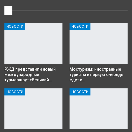
1
НОВОСТИ
НОВОСТИ
РЖД представили новый
Мостуризм: иностранные
международный
туристы в первую очередь
турмаршрут «Великий…
едут в…
НОВОСТИ
НОВОСТИ