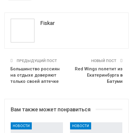
Pinterest
Эл. адрес
Tumblr
Telegram
VK
Fiskar
ПРЕДЫДУЩИЙ ПОСТ
НОВЫЙ ПОСТ
Большинство россиян
Red Wings полетит из
на отдыхе доверяют
Екатеринбурга в
только своей аптечке
Батуми
Вам также может понравиться
НОВОСТИ
НОВОСТИ