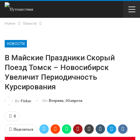
Home
Новости
НОВОСТИ
В Майские Праздники Скорый
Поезд Томск – Новосибирск
Увеличит Периодичность
Курсирования
On
Вторник, 30 апреля
By
Fiskar
0
Поделиться