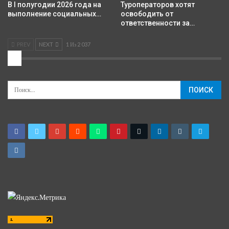
В I полугодии 2026 года на
Туроператоров хотят
выполнение социальных…
освободить от
ответственности за…
PREV
NEXT
1 Из 2 037
2