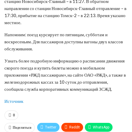
станцию Новосибирск-Главный – в 11:27. В обратном
направлении со станции Новосибирск-Главный отправление – в
17:30, прибытие на станцию Томск-2 – в 22:13. Время указано
местное.
Напомним: поезд курсирует по пятницам, субботам и
воскресеньям. Для пассажиров доступны вагоны двух классов
обслуживания.
Узнать более подробную информацию о расписании движения
скорого поезда и купить билеты можно в мобильном
приложении «РЖД пассажирам», на сайте ОАО «РЖД», а также в
железнодорожных кассах за 10 суток до отправления,
сообщила служба корпоративных коммуникаций ЗСЖД.
Источник
0
Поделиться
Twitter
ReddIt
WhatsApp