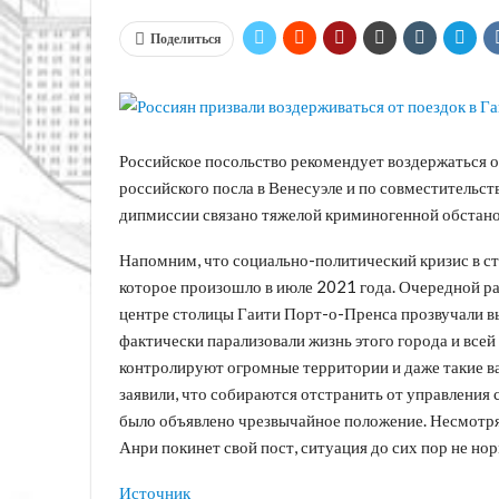
Поделиться
Российское посольство рекомендует воздержаться о
российского посла в Венесуэле и по совместительс
дипмиссии связано тяжелой криминогенной обстанов
Напомним, что социально-политический кризис в ст
которое произошло в июле 2021 года. Очередной раз
центре столицы Гаити Порт-о-Пренса прозвучали вы
фактически парализовали жизнь этого города и все
контролируют огромные территории и даже такие в
заявили, что собираются отстранить от управления
было объявлено чрезвычайное положение. Несмотря
Анри покинет свой пост, ситуация до сих пор не но
Источник