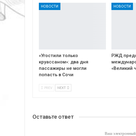
НОВОСТИ
НОВОСТИ
«Угостили только
РЖД пред
круассаном»: два дня
междунар
пассажиры не могли
«Великий 
попасть в Сочи
PREV
NEXT
Оставьте ответ
Ваш электронный 