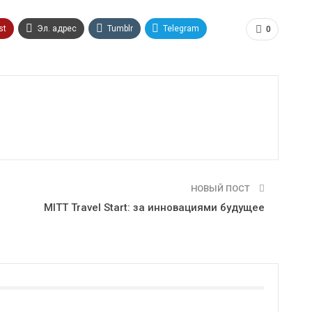
st
Эл. адрес
Tumblr
Telegram
0
НОВЫЙ ПОСТ
MITT Travel Start: за инновациями будущее