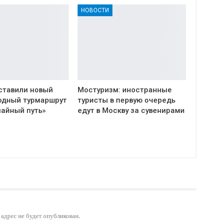
НОВОСТИ
ставили новый
Мостуризм: иностранные
одный турмаршрут
туристы в первую очередь
чайный путь»
едут в Москву за сувенирами
адрес не будет опубликован.