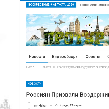
ВОСКРЕСЕНЬЕ, 9 АВГУСТА, 2026
Поиск Авиабилето
Новости
Видеообзоры
Советы
Home
Новости
Россиян призвали воздерживаться от поезд
НОВОСТИ
Россиян Призвали Воздержив
On
Среда, 27 марта
By
Fiskar