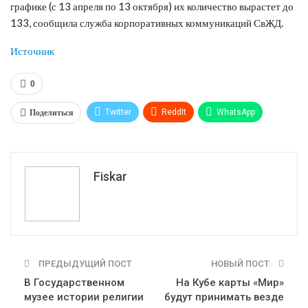
графике (с 13 апреля по 13 октября) их количество вырастет до
133, сообщила служба корпоративных коммуникаций СвЖД.
Источник
0
Поделиться
Twitter
ReddIt
WhatsApp
Pinterest
Эл. адрес
Tumblr
Telegram
VK
Fiskar
ПРЕДЫДУЩИЙ ПОСТ
НОВЫЙ ПОСТ
В Государственном
На Кубе карты «Мир»
музее истории религии
будут принимать везде