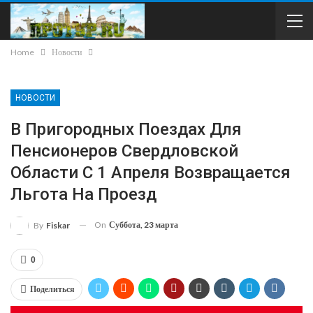
Home
Новости
НОВОСТИ
В Пригородных Поездах Для
Пенсионеров Свердловской
Области С 1 Апреля Возвращается
Льгота На Проезд
On
Суббота, 23 марта
By
Fiskar
0
Поделиться