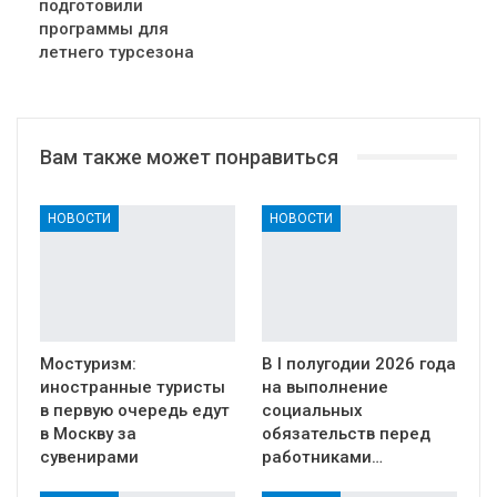
подготовили
программы для
летнего турсезона
Вам также может понравиться
НОВОСТИ
НОВОСТИ
Мостуризм:
В I полугодии 2026 года
иностранные туристы
на выполнение
в первую очередь едут
социальных
в Москву за
обязательств перед
сувенирами
работниками…