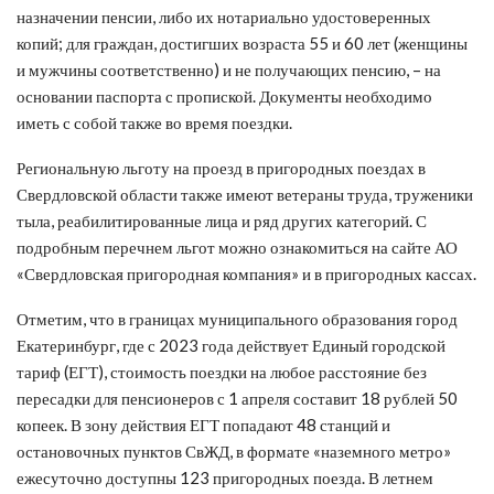
назначении пенсии, либо их нотариально удостоверенных
копий; для граждан, достигших возраста 55 и 60 лет (женщины
и мужчины соответственно) и не получающих пенсию, – на
основании паспорта с пропиской. Документы необходимо
иметь с собой также во время поездки.
Региональную льготу на проезд в пригородных поездах в
Свердловской области также имеют ветераны труда, труженики
тыла, реабилитированные лица и ряд других категорий. С
подробным перечнем льгот можно ознакомиться на сайте АО
«Свердловская пригородная компания» и в пригородных кассах.
Отметим, что в границах муниципального образования город
Екатеринбург, где с 2023 года действует Единый городской
тариф (ЕГТ), стоимость поездки на любое расстояние без
пересадки для пенсионеров с 1 апреля составит 18 рублей 50
копеек. В зону действия ЕГТ попадают 48 станций и
остановочных пунктов СвЖД, в формате «наземного метро»
ежесуточно доступны 123 пригородных поезда. В летнем