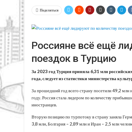
Поделиться
Россияне всё ещё ли
поездок в Турцию
За 2023 год Турция приняла 6,31 млн российски
года, следует из статистики министерства культ
За прошедший год всего страну посетили 49,2 млн 
году. Россия стала лидером по количеству прибывши
иностранцев.
Вторую позицию по турпотоку в страну заняла Герм
3,8 млн, Болгария – 2,89 млн и Иран – 2,5 млн челов