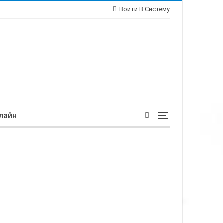
Войти В Систему
лайн