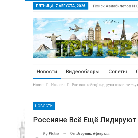
ПЯТНИЦА, 7 АВГУСТА, 2026
Поиск Авиабилетов И 
Новости
Видеообзоры
Советы
Home
Новости
Россияне всё ещё лидируют по количеству
НОВОСТИ
Россияне Всё Ещё Лидируют
On
Вторник, 6 февраля
By
Fiskar