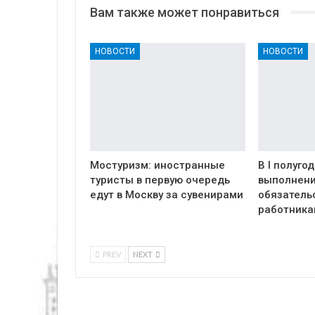
Вам также может понравиться
НОВОСТИ
НОВОСТИ
Мостуризм: иностранные
В I полуго
туристы в первую очередь
выполнени
едут в Москву за сувенирами
обязатель
работник
PREV
NEXT