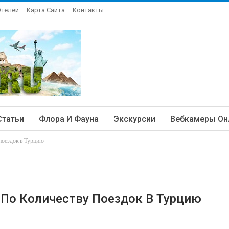
Отелей
Карта Сайта
Контакты
Статьи
Флора И Фауна
Экскурсии
Вебкамеры Он
 поездок в Турцию
 По Количеству Поездок В Турцию