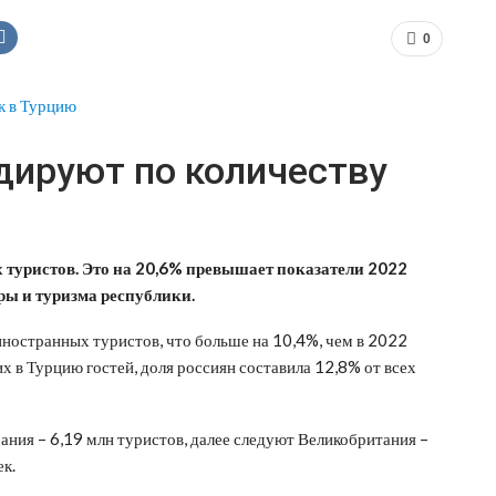
0
дируют по количеству
х туристов. Это на 20,6% превышает показатели 2022
уры и туризма республики.
иностранных туристов, что больше на 10,4%, чем в 2022
х в Турцию гостей, доля россиян составила 12,8% от всех
ания – 6,19 млн туристов, далее следуют Великобритания –
ек.