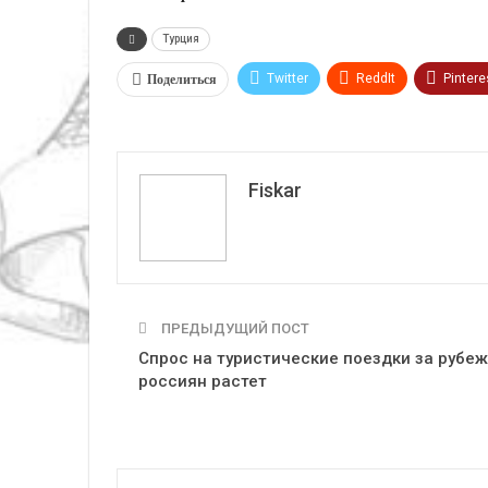
Турция
Поделиться
Twitter
ReddIt
Pintere
VK
Fiskar
ПРЕДЫДУЩИЙ ПОСТ
Спрос на туристические поездки за рубеж
россиян растет