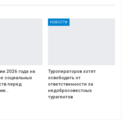
НОВОСТИ
дии 2026 года на
Туроператоров хотят
е социальных
освободить от
ств перед
ответственности за
ами…
недобросовестных
турагентов