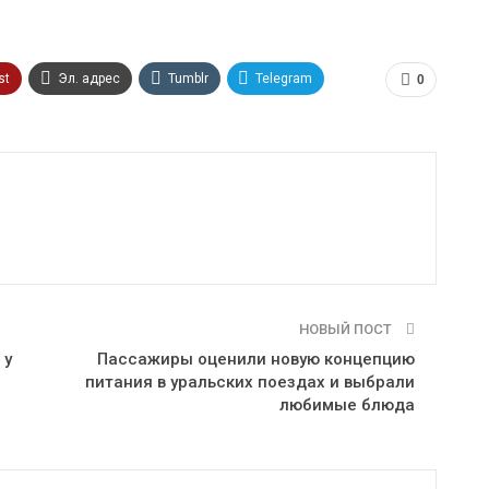
st
Эл. адрес
Tumblr
Telegram
0
НОВЫЙ ПОСТ
 у
Пассажиры оценили новую концепцию
питания в уральских поездах и выбрали
любимые блюда