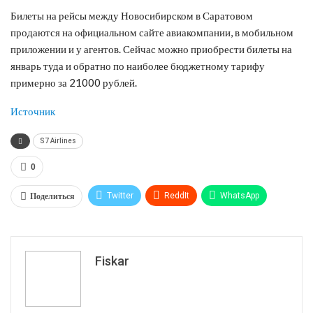
Билеты на рейсы между Новосибирском в Саратовом
продаются на официальном сайте авиакомпании, в мобильном
приложении и у агентов. Сейчас можно приобрести билеты на
январь туда и обратно по наиболее бюджетному тарифу
примерно за 21000 рублей.
Источник
S7 Airlines
0
Поделиться
Twitter
ReddIt
WhatsApp
Pinterest
Эл. адрес
Tumblr
Telegram
VK
Fiskar