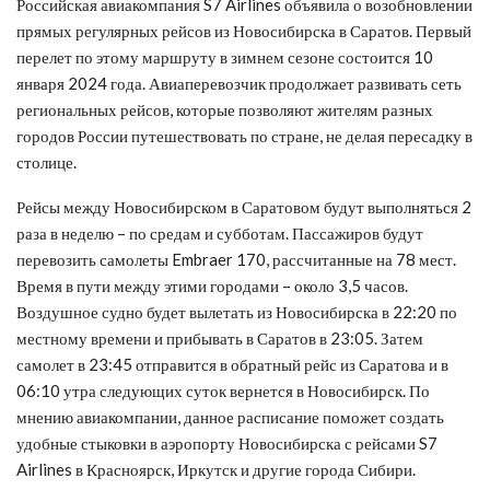
Российская авиакомпания S7 Airlines объявила о возобновлении
прямых регулярных рейсов из Новосибирска в Саратов. Первый
перелет по этому маршруту в зимнем сезоне состоится 10
января 2024 года. Авиаперевозчик продолжает развивать сеть
региональных рейсов, которые позволяют жителям разных
городов России путешествовать по стране, не делая пересадку в
столице.
Рейсы между Новосибирском в Саратовом будут выполняться 2
раза в неделю – по средам и субботам. Пассажиров будут
перевозить самолеты Embraer 170, рассчитанные на 78 мест.
Время в пути между этими городами – около 3,5 часов.
Воздушное судно будет вылетать из Новосибирска в 22:20 по
местному времени и прибывать в Саратов в 23:05. Затем
самолет в 23:45 отправится в обратный рейс из Саратова и в
06:10 утра следующих суток вернется в Новосибирск. По
мнению авиакомпании, данное расписание поможет создать
удобные стыковки в аэропорту Новосибирска с рейсами S7
Airlines в Красноярск, Иркутск и другие города Сибири.