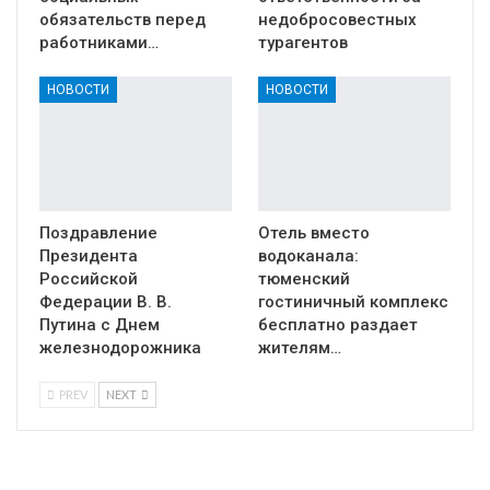
обязательств перед
недобросовестных
работниками…
турагентов
НОВОСТИ
НОВОСТИ
Поздравление
Отель вместо
Президента
водоканала:
Российской
тюменский
Федерации В. В.
гостиничный комплекс
Путина с Днем
бесплатно раздает
железнодорожника
жителям…
PREV
NEXT