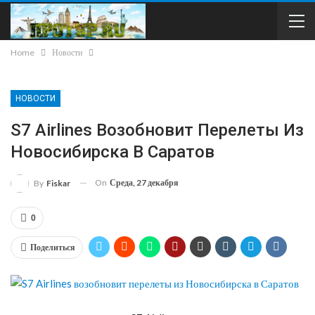
Home
Новости
НОВОСТИ
S7 Airlines Возобновит Перелеты Из
Новосибирска В Саратов
On
Среда, 27 декабря
By
Fiskar
0
Поделиться