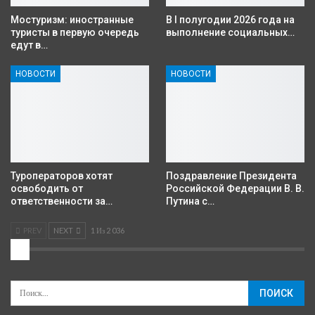
Мостуризм: иностранные
В I полугодии 2026 года на
туристы в первую очередь
выполнение социальных…
едут в…
НОВОСТИ
НОВОСТИ
Туроператоров хотят
Поздравление Президента
освободить от
Российской Федерации В. В.
ответственности за…
Путина с…
PREV
NEXT
1 Из 2 036
2