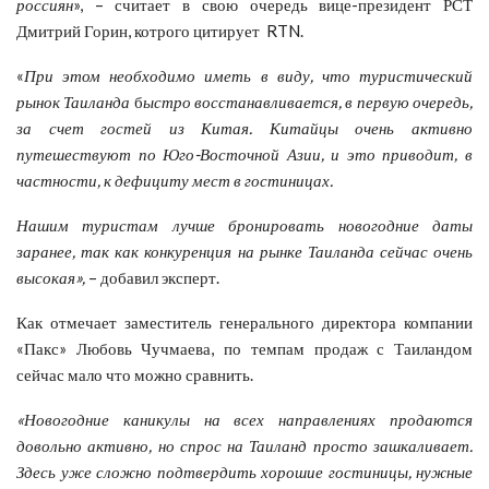
россиян
», – считает в свою очередь вице-президент РСТ
Дмитрий Горин, котрого цитирует RTN.
«
При этом необходимо иметь в виду, что туристический
рынок Таиланда
б
ыстро восстанавливается, в первую очередь,
за счет гостей из Китая. Китайцы очень активно
путешествуют по Юго-Восточной Азии, и это приводит, в
частности, к дефициту мест в гостиницах.
Нашим туристам лучше бронировать новогодние даты
заранее, так как конкуренция на рынке Таиланда сейчас очень
высокая»,
– добавил эксперт.
Как отмечает заместитель генерального директора компании
«Пакс» Любовь Чучмаева, по темпам продаж с Таиландом
сейчас мало что можно сравнить.
«Новогодние каникулы на всех направлениях продаются
довольно активно, но спрос на Таиланд просто зашкаливает.
Здесь уже сложно подтвердить хорошие гостиницы, нужные