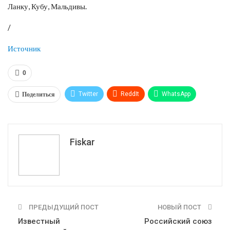
Ланку, Кубу, Мальдивы.
/
Источник
0
Поделиться
Twitter
ReddIt
WhatsApp
Pinterest
Эл. адрес
Tumblr
Telegram
VK
Fiskar
ПРЕДЫДУЩИЙ ПОСТ
НОВЫЙ ПОСТ
Известный
Российский союз