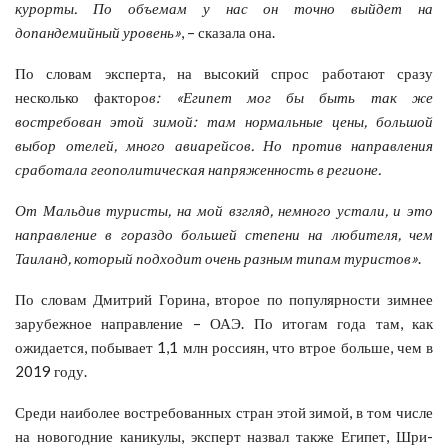
курорты. По объемам у нас он точно выйдет на
допандемийный уровень»
, – сказала она.
По словам эксперта, на высокий спрос работают сразу
несколько факторо
в: «Египет мог бы быть так же
востребован этой зимой: там нормальные цены, большой
выбор отелей, много авиарейсов. Но против направления
сработала геополитическая напряженность в регионе.
От Мальдив туристы, на мой взгляд, немного устали, и это
направление в гораздо большей степени на любителя, чем
Таиланд, который подходит очень разным типам туристов»
.
По словам Дмитрий Горина, второе по популярности зимнее
зарубежное направление – ОАЭ. По итогам года там, как
ожидается, побывает 1,1 млн россиян, что втрое больше, чем в
2019 году.
Среди наиболее востребованных стран этой зимой, в том числе
на новогодние каникулы, эксперт назвал также Египет, Шри-