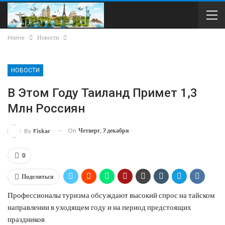
Home
Новости
НОВОСТИ
В Этом Году Таиланд Примет 1,3
Млн Россиян
On
Четверг, 7 декабря
By
Fiskar
0
Поделиться
Профессионалы туризма обсуждают высокий спрос на тайском
направлении в уходящем году и на период предстоящих
праздников