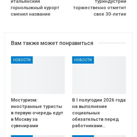
итальянский
туриндустрии
горнолыжный курорт
торжественно отметит
сменил название
свое 30-летие
Вам также может понравиться
НОВОСТИ
НОВОСТИ
Мостуризм:
В I полугодии 2026 года
иностранные туристы
на выполнение
в первую очередь едут
социальных
в Москву за
обязательств перед
сувенирами
работниками…