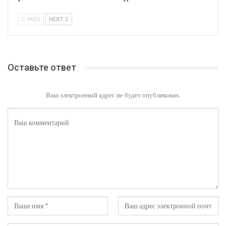
PREV
NEXT
Оставьте ответ
Ваш электронный адрес не будет опубликован.