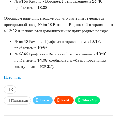
№ 6156 Рамонь – Воронеж 1 отправлением в 16:40,
прибытием в 18:08.
Обращаем внимание пассажиров, что в эти дни отменяется
пригородный поезд № 6648 Рамонь – Воронеж-1 отправлением
в 12:32 и назначаются дополнительные пригородные поезда:
№ 6642 Рамонь – Графская отправлением в 10:17,
прибытием в 10:55;
№ 6646 Графская – Воронеж-1 отправлением в 13:10,
прибытием в 14:08, сообщила служба корпоративных
коммуникаций ЮВЖД.
Источник
0
Поделиться
Twitter
ReddIt
WhatsApp
Pinterest
Эл. адрес
Tumblr