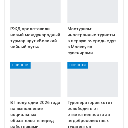
РЖД представили
Мостуризм:
новый международный
иностранные туристы
турмаршрут «Великий
в первую очередь едут
чайный путь»
в Москву за
сувенирами
НОВОСТИ
НОВОСТИ
В I полугодии 2026 года
Туроператоров хотят
на выполнение
освободить от
социальных
ответственности за
обязательств перед
недобросовестных
работниками…
турагентов