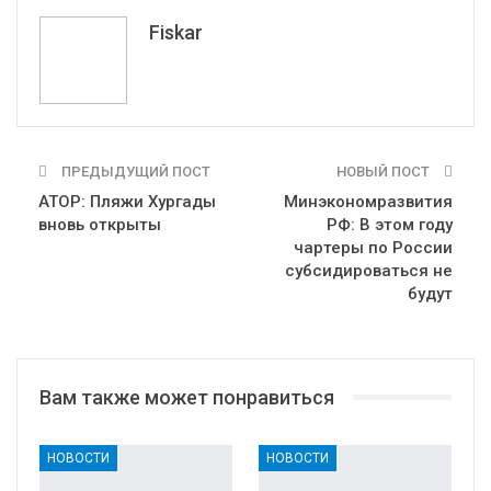
Telegram
VK
Fiskar
ПРЕДЫДУЩИЙ ПОСТ
НОВЫЙ ПОСТ
АТОР: Пляжи Хургады
Минэкономразвития
вновь открыты
РФ: В этом году
чартеры по России
субсидироваться не
будут
Вам также может понравиться
НОВОСТИ
НОВОСТИ