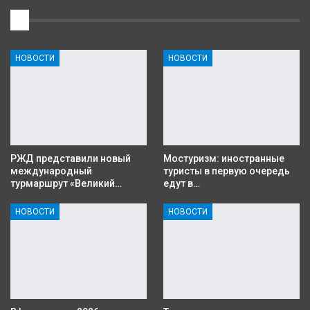
1
НОВОСТИ
НОВОСТИ
РЖД представили новый
Мостуризм: иностранные
международный
туристы в первую очередь
турмаршрут «Великий…
едут в…
НОВОСТИ
НОВОСТИ