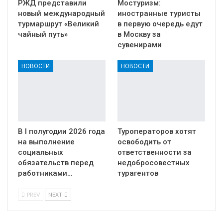
РЖД представили
Мостуризм:
новый международный
иностранные туристы
турмаршрут «Великий
в первую очередь едут
чайный путь»
в Москву за
сувенирами
НОВОСТИ
НОВОСТИ
В I полугодии 2026 года
Туроператоров хотят
на выполнение
освободить от
социальных
ответственности за
обязательств перед
недобросовестных
работниками…
турагентов
PREV
NEXT