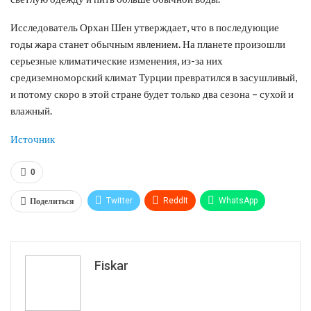
Исследователь Орхан Шен утверждает, что в последующие
годы жара станет обычным явлением. На планете произошли
серьезные климатические изменения, из-за них
средиземноморский климат Турции превратился в засушливый,
и потому скоро в этой стране будет только два сезона – сухой и
влажный.
Источник
0
Поделиться
Twitter
ReddIt
WhatsApp
Pinterest
Эл. адрес
Tumblr
Telegram
VK
Fiskar