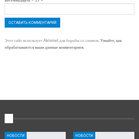
восемнадцать − 17 =
Этот сайт использует Akismet для борьбы со спамом.
Узнайте, как
обрабатываются ваши данные комментариев
.
1
НОВОСТИ
НОВОСТИ