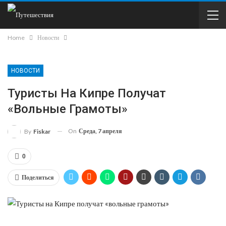
Home
Новости
НОВОСТИ
Туристы На Кипре Получат
«вольные Грамоты»
On
Среда, 7 апреля
By
Fiskar
0
Поделиться