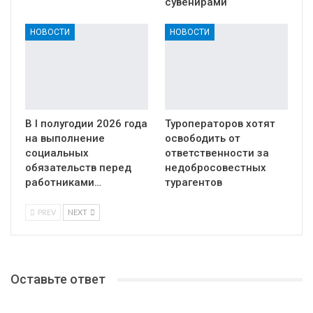
сувенирами
НОВОСТИ
НОВОСТИ
В I полугодии 2026 года
Туроператоров хотят
на выполнение
освободить от
социальных
ответственности за
обязательств перед
недобросовестных
работниками…
турагентов
PREV
NEXT
Оставьте ответ