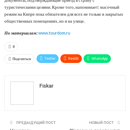
туристическими целями. Кроме того, напоминает: масочный
режим на Кипре пока обязателен для всех не только в закрытых
общественных помещениях, но и на улице.
По материалам:
www.tourdom.ru
0
Поделиться
Twitter
ReddIt
WhatsApp
Pinterest
Эл. адрес
Tumblr
Telegram
VK
Fiskar
ПРЕДЫДУЩИЙ ПОСТ
НОВЫЙ ПОСТ