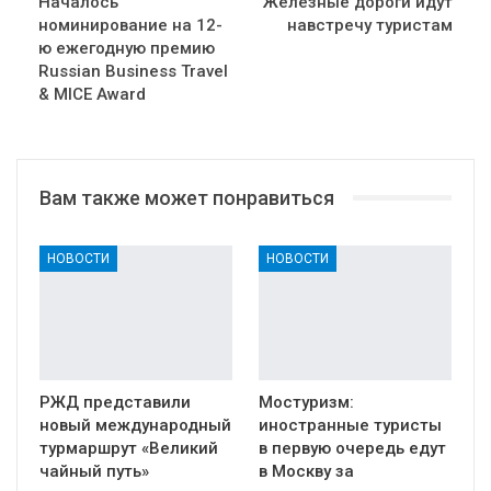
Началось
Железные дороги идут
номинирование на 12-
навстречу туристам
ю ежегодную премию
Russian Business Travel
& MICE Award
Вам также может понравиться
НОВОСТИ
НОВОСТИ
РЖД представили
Мостуризм:
новый международный
иностранные туристы
турмаршрут «Великий
в первую очередь едут
чайный путь»
в Москву за