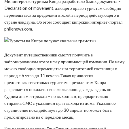
Министерство туризма Кипра разработало бланк документа –
Declaration of movement, дающего право туристам свободно
перемещаться за пределами отелей в период действующего в
стране локдауна. Об этом сообщает кипрский интернет-портал
philenews.com.
Документ путешественники смогут получить в
забронированном отеле или у принимающей компании. По нему
можно свободно перемещаться за территорией гостиницы в
период с 6 утра до 11 вечера. Такая привилегия
предоставляется только туристам – резидентам Кипра
разрешается покидать свое жилье лишь дважды в день по
будним дням и трижды – по выходным, предварительно
отправив СМС с указанием цели выхода из дома. Указанное
ограничение пока действует до 30 апреля, но может быть
пролонгировано на очередной месяц.
Как пояснила порталу TourDom.ru директор кипрской