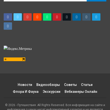
Новости
Видеообзоры
Советы
Статьи
Флора И Фауна
Экскурсии
Вебкамеры Онлайн
© 2026 - Путешествия. All Rights Reserved. Вся информация на сайте и
информация о ценах несет информативный характер и не является