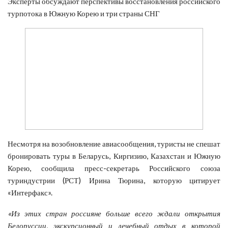
Эксперты обсуждают перспективы восстановления российского
турпотока в Южную Корею и три страны СНГ
Несмотря на возобновление авиасообщения, туристы не спешат
бронировать туры в Беларусь, Киргизию, Казахстан и Южную
Корею, сообщила пресс-секретарь Российского союза
туриндустрии (РСТ) Ирина Тюрина, которую цитирует
«Интерфакс».
«Из этих стран россияне больше всего ждали открытия
Белоруссии, экскурсионный и лечебный отдых в которой