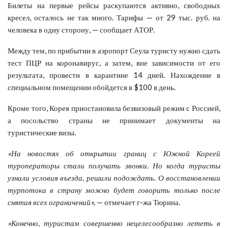
Билеты на первые рейсы раскупаются активно, свободных
кресел, осталось не так много. Тарифы — от 29 тыс. руб. на
человека в одну сторону, — сообщает АТОР.
Между тем, по прибытии в аэропорт Сеула туристу нужно сдать
тест ПЦР на коронавирус, а затем, вне зависимости от его
результата, провести в карантине 14 дней. Нахождение в
специальном помещении обойдется в $100 в день.
Кроме того, Корея приостановила безвизовый режим с Россией,
а посольство страны не принимает документы на
туристические визы.
«На новостях об открытии границ с Южной Кореей
туроператоры стали получать звонки. Но когда туристы
узнали условия въезда, решили подождать. О восстановлении
турпотока в страну можно будет говорить только после
снятия всех ограничений»,
— отмечает г-жа Тюрина.
«Конечно, туристам совершенно нецелесообразно лететь в