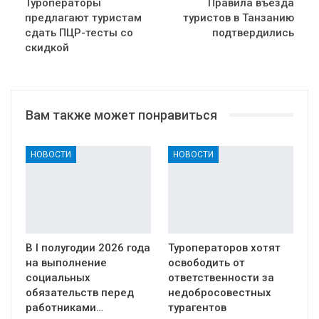
Туроператоры
Правила въезда
предлагают туристам
туристов в Танзанию
сдать ПЦР-тесты со
подтвердились
скидкой
Вам также может понравиться
НОВОСТИ
НОВОСТИ
В I полугодии 2026 года
Туроператоров хотят
на выполнение
освободить от
социальных
ответственности за
обязательств перед
недобросовестных
работниками…
турагентов