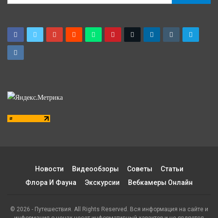
Новости
Видеообзоры
Советы
Статьи
Флора И Фауна
Экскурсии
Вебкамеры Онлайн
© 2026 - Путешествия. All Rights Reserved. Вся информация на сайте и
информация о ценах несет информативный характер и не является