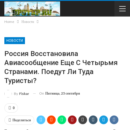
Home
Новости
НОВОСТИ
Россия Восстановила
Авиасообщение Еще С Четырьмя
Странами. Поедут Ли Туда
Туристы?
On
Пятница, 25 сентября
By
Fiskar
0
Поделиться