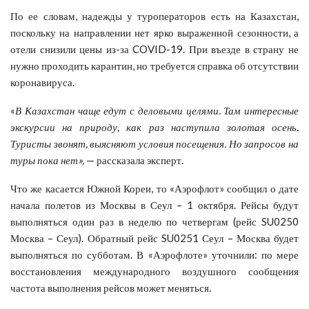
По ее словам, надежды у туроператоров есть на Казахстан,
поскольку на направлении нет ярко выраженной сезонности, а
отели снизили цены из-за COVID-19. При въезде в страну не
нужно проходить карантин, но требуется справка об отсутствии
коронавируса.
«
В Казахстан чаще едут с деловыми целями. Там интересные
экскурсии на природу, как раз наступила золотая осень.
Туристы звонят, выясняют условия посещения. Но запросов на
туры пока нет»,
— рассказала эксперт.
Что же касается Южной Кореи, то «Аэрофлот» сообщил о дате
начала полетов из Москвы в Сеул – 1 октября. Рейсы будут
выполняться один раз в неделю по четвергам (рейс SU0250
Москва – Сеул). Обратный рейс SU0251 Сеул – Москва будет
выполняться по субботам. В «Аэрофлоте» уточнили: по мере
восстановления международного воздушного сообщения
частота выполнения рейсов может меняться.