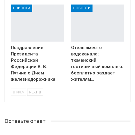
НОВОСТИ
НОВОСТИ
Поздравление
Отель вместо
Президента
водоканала:
Российской
тюменский
Федерации В. В.
гостиничный комплекс
Путина с Днем
бесплатно раздает
железнодорожника
жителям…
PREV
NEXT
Оставьте ответ