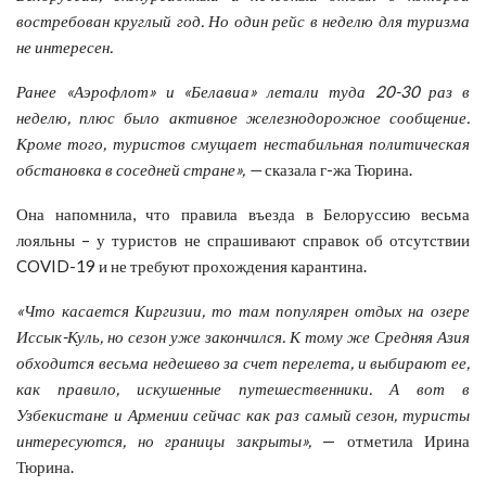
востребован круглый год. Но один рейс в неделю для туризма
не интересен.
Ранее «Аэрофлот» и «Белавиа» летали туда 20-30 раз в
неделю, плюс было активное железнодорожное сообщение.
Кроме того, туристов смущает нестабильная политическая
обстановка в соседней стране», —
сказала г-жа Тюрина.
Она напомнила, что правила въезда в Белоруссию весьма
лояльны – у туристов не спрашивают справок об отсутствии
COVID-19 и не требуют прохождения карантина.
«Что касается Киргизии, то там популярен отдых на озере
Иссык-Куль, но сезон уже закончился. К тому же Средняя Азия
обходится весьма недешево за счет перелета, и выбирают ее,
как правило, искушенные путешественники. А вот в
Узбекистане и Армении сейчас как раз самый сезон, туристы
интересуются, но границы закрыты»,
— отметила Ирина
Тюрина.