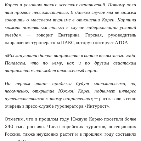
Корею в условиях таких жестких ограничений. Потому пока
наш прогноз пессимистичный. В данном случае мы не можем
говорить о массовом туризме в отношении Кореи. Картина
может поменяться только в случае либерализации условий
въезда»,
— говорит Екатерина Горская, руководитель
направления туроператора ПАКС, которую цитирует АТОР.
«Мы запустили данное направление в начале весны этого года.
Полагаем, что по нему, как и по другим азиатским
направлениям, нас ждет отложенный спрос.
На первом этапе продажи будут минимальными, но,
несомненно, открытие Южной Кореи поднимет интерес
путешественников к этому направлению»,
— рассказали в свою
очередь в пресс-службе туроператора «Интурист».
Отметим, что в прошлом году Южную Корею посетили более
340 тыс. россиян. Число корейских туристов, посещающих
Россию, также неуклонно растет и в прошлом году составило