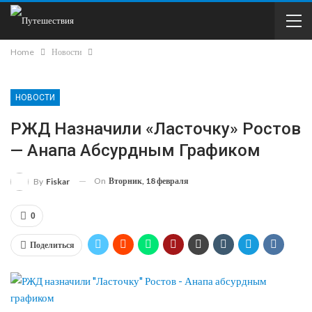
Home
Новости
НОВОСТИ
РЖД Назначили «Ласточку» Ростов
— Анапа Абсурдным Графиком
On
Вторник, 18 февраля
By
Fiskar
0
Поделиться