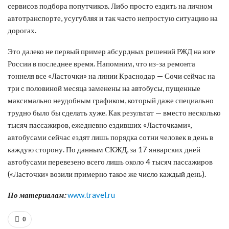
сервисов подбора попутчиков. Либо просто ездить на личном
автотранспорте, усугубляя и так часто непростую ситуацию на
дорогах.
Это далеко не первый пример абсурдных решений РЖД на юге
России в последнее время. Напомним, что из-за ремонта
тоннеля все «Ласточки» на линии Краснодар — Сочи сейчас на
три с половиной месяца заменены на автобусы, пущенные
максимально неудобным графиком, который даже специально
трудно было бы сделать хуже. Как результат — вместо несколько
тысяч пассажиров, ежедневно ездивших «Ласточками»,
автобусами сейчас ездят лишь порядка сотни человек в день в
каждую сторону. По данным СКЖД, за 17 январских дней
автобусами перевезено всего лишь около 4 тысяч пассажиров
(«Ласточки» возили примерно такое же число каждый день).
По материалам:
www.travel.ru
0