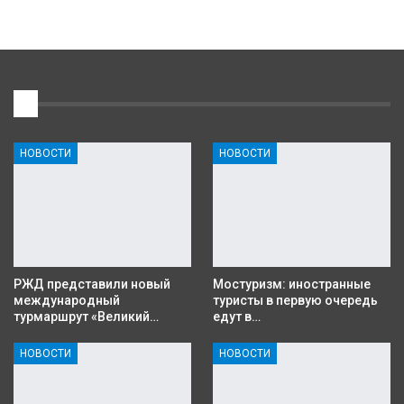
1
НОВОСТИ
НОВОСТИ
РЖД представили новый
Мостуризм: иностранные
международный
туристы в первую очередь
турмаршрут «Великий…
едут в…
НОВОСТИ
НОВОСТИ