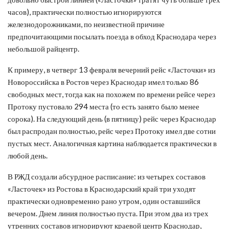
часов), практически полностью игнорируются
железнодорожниками, по неизвестной причине
предпочитающими посылать поезда в обход Краснодара через
небольшой райцентр.
К примеру, в четверг 13 февраля вечерний рейс «Ласточки» из
Новороссийска в Ростов через Краснодар имел только 86
свободных мест, тогда как на похожем по времени рейсе через
Протоку пустовало 294 места (то есть занято было менее
сорока). На следующий день (в пятницу) рейс через Краснодар
был распродан полностью, рейс через Протоку имел две сотни
пустых мест. Аналогичная картина наблюдается практически в
любой день.
В РЖД создали абсурдное расписание: из четырех составов
«Ласточек» из Ростова в Краснодарский край три уходят
практически одновременно рано утром, один оставшийся
вечером. Днем линия полностью пуста. При этом два из трех
утренних составов игнорируют краевой центр Краснодар,