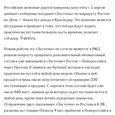
Российские железные дороги намерены запустить с 1 апреля
дневное сообщение поездами «Ласточка» по маршруту Ростов-
на-Дону — Анапа без захода в Краснодар. Это решение является
абсурдным и приведет к тому, что поезда будут ходить
практически пустыми большую часть времени, полагает
соб.корр. Travel.ru.
Новым рейсом эта «Ласточка» по сути не является: в РЖД
решили попросту прицепить дополнительный пятивагонный
состав к уже имеющейся «Ласточке» Ростов — Новороссийск
через Протоку (Славянск-на-Кубани), которая и так ходит
практически пустой в любой день недели. Обычно в ней
продается лишь около полусотни мест из примерно 330
поступающих в продажу. С апреля в этом составе будет уже
около 660 мест, львиная доля которых уедет пустыми почти в
любой день, кроме пика летних курортных перевозок.
Отправление двух сцепленных «Ласточек» из Ростова в 6.38,
расцепка на станции «Разъезд 9 км», прибытие в Новороссийск в