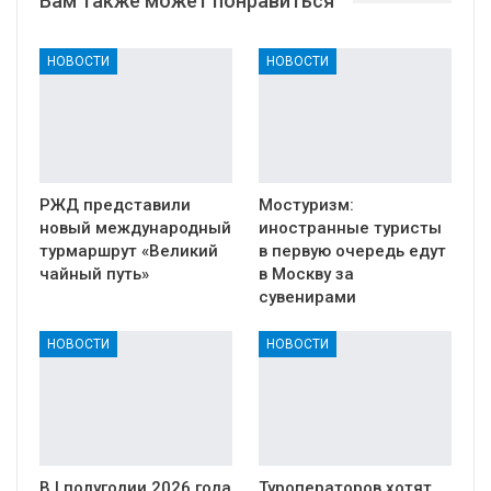
Вам также может понравиться
НОВОСТИ
НОВОСТИ
РЖД представили
Мостуризм:
новый международный
иностранные туристы
турмаршрут «Великий
в первую очередь едут
чайный путь»
в Москву за
сувенирами
НОВОСТИ
НОВОСТИ
В I полугодии 2026 года
Туроператоров хотят