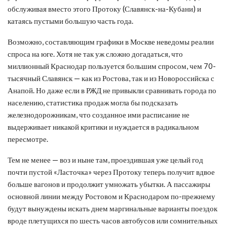
обслуживая вместо этого Протоку (Славянск-на-Кубани) и
катаясь пустыми большую часть года.
Возможно, составляющим графики в Москве неведомы реалии
спроса на юге. Хотя не так уж сложно догадаться, что
миллионный Краснодар пользуется большим спросом, чем 70-
тысячный Славянск — как из Ростова, так и из Новороссийска с
Анапой. Но даже если в РЖД не привыкли сравнивать города по
населению, статистика продаж могла бы подсказать
железнодорожникам, что созданное ими расписание не
выдерживает никакой критики и нуждается в радикальном
пересмотре.
Тем не менее — воз и ныне там, проездившая уже целый год
почти пустой «Ласточка» через Протоку теперь получит вдвое
больше вагонов и продолжит умножать убытки. А пассажиры
основной линии между Ростовом и Краснодаром по-прежнему
будут вынуждены искать днем маргинальные варианты поездок
вроде плетущихся по шесть часов автобусов или сомнительных