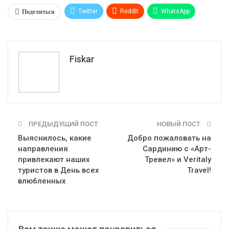
Поделиться
Twitter
ReddIt
WhatsApp
Pinterest
Эл. адрес
Tumblr
Telegram
VK
Fiskar
ПРЕДЫДУЩИЙ ПОСТ
НОВЫЙ ПОСТ
Выяснилось, какие
Добро пожаловать на
направления
Сардинию с «Арт-
привлекают наших
Тревел» и Veritaly
туристов в День всех
Travel!
влюбленных