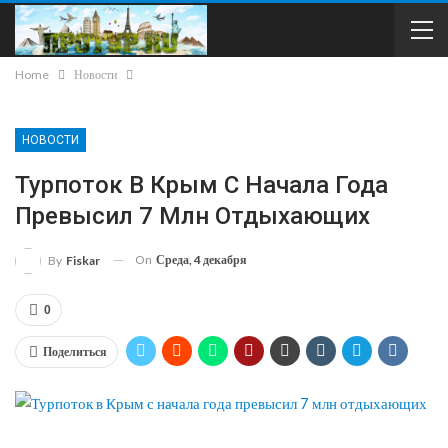
Home
Новости
НОВОСТИ
Турпоток В Крым С Начала Года
Превысил 7 Млн Отдыхающих
On
Среда, 4 декабря
By
Fiskar
0
Поделиться