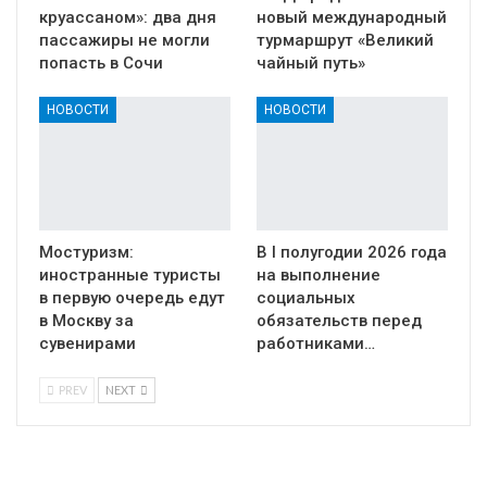
круассаном»: два дня
новый международный
пассажиры не могли
турмаршрут «Великий
попасть в Сочи
чайный путь»
НОВОСТИ
НОВОСТИ
Мостуризм:
В I полугодии 2026 года
иностранные туристы
на выполнение
в первую очередь едут
социальных
в Москву за
обязательств перед
сувенирами
работниками…
PREV
NEXT