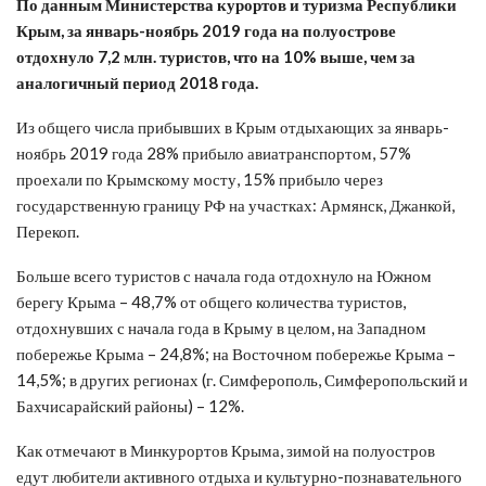
По данным Министерства курортов и туризма Республики
Крым, за январь-ноябрь 2019 года на полуострове
отдохнуло 7,2 млн. туристов, что на 10% выше, чем за
аналогичный период 2018 года.
Из общего числа прибывших в Крым отдыхающих за январь-
ноябрь 2019 года 28% прибыло авиатранспортом, 57%
проехали по Крымскому мосту, 15% прибыло через
государственную границу РФ на участках: Армянск, Джанкой,
Перекоп.
Больше всего туристов с начала года отдохнуло на Южном
берегу Крыма – 48,7% от общего количества туристов,
отдохнувших с начала года в Крыму в целом, на Западном
побережье Крыма – 24,8%; на Восточном побережье Крыма –
14,5%; в других регионах (г. Симферополь, Симферопольский и
Бахчисарайский районы) – 12%.
Как отмечают в Минкурортов Крыма, зимой на полуостров
едут любители активного отдыха и культурно-познавательного