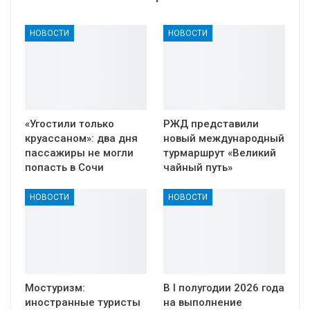
НОВОСТИ
НОВОСТИ
«Угостили только
РЖД представили
круассаном»: два дня
новый международный
пассажиры не могли
турмаршрут «Великий
попасть в Сочи
чайный путь»
НОВОСТИ
НОВОСТИ
Мостуризм:
В I полугодии 2026 года
иностранные туристы
на выполнение