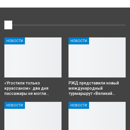
1
НОВОСТИ
НОВОСТИ
«Угостили только
РЖД представили новый
круассаном»: два дня
международный
пассажиры не могли…
турмаршрут «Великий…
НОВОСТИ
НОВОСТИ