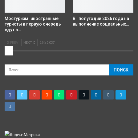
Мостуризм: иностранные
В I полугодии 2026 года на
туристы в первую очередь
выполнение социальных…
едут в…
PREV
NEXT
1 Из 2 037
2