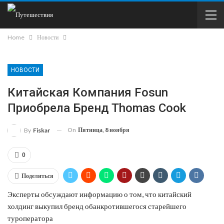
Home
Новости
НОВОСТИ
Китайская Компания Fosun
Приобрела Бренд Thomas Cook
On
Пятница, 8 ноября
By
Fiskar
0
Поделиться
Эксперты обсуждают информацию о том, что китайский
холдинг выкупил бренд обанкротившегося старейшего
туроператора