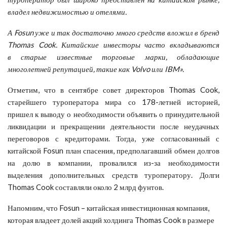
владел недвижимостью и отелями.
А Fosun уже и так достаточно много средств вложил в бренд
Thomas Cook. Китайские инвесторы часто вкладываются
в старые известные торговые марки, обладающие
многолетней репутацией, такие как Volvo или IBM».
Отметим, что в сентябре совет директоров Thomas Cook,
старейшего туроператора мира со 178-летней историей,
пришел к выводу о необходимости объявить о принудительной
ликвидации и прекращении деятельности после неудачных
переговоров с кредиторами. Тогда, уже согласованный с
китайской Fosun план спасения, предполагавший обмен долгов
на долю в компании, провалился из-за необходимости
выделения дополнительных средств туроператору. Долги
Thomas Cook составляли около 2 млрд фунтов.
Напомним, что Fosun – китайская инвестиционная компания,
которая владеет долей акций холдинга Thomas Cook в размере