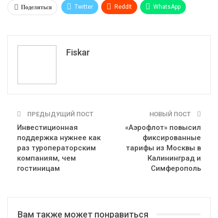
Поделиться
Twitter
ReddIt
WhatsApp
Pinterest
Эл. адрес
Tumblr
Telegram
VK
Fiskar
ПРЕДЫДУЩИЙ ПОСТ
НОВЫЙ ПОСТ
Инвестиционная
«Аэрофлот» повысил
поддержка нужнее как
фиксированные
раз туроператорским
тарифы из Москвы в
компаниям, чем
Калининград и
гостиницам
Симферополь
Вам также может понравиться