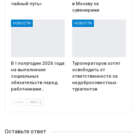
чайный путь»
в Москву за
сувенирами
НОВОСТИ
НОВОСТИ
В I полугодии 2026 года
Туроператоров хотят
на выполнение
освободить от
социальных
ответственности за
обязательств перед
недобросовестных
работниками…
турагентов
PREV
NEXT
Оставьте ответ