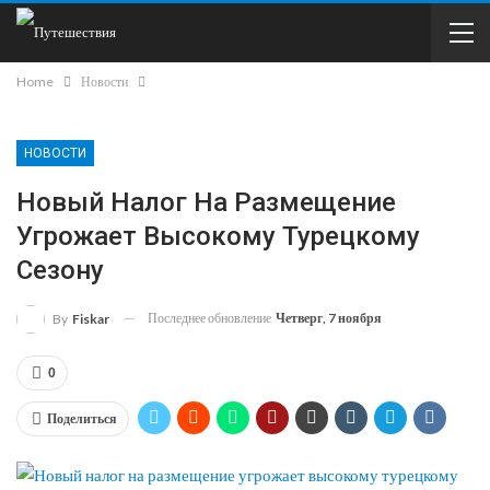
Home
Новости
НОВОСТИ
Новый Налог На Размещение
Угрожает Высокому Турецкому
Сезону
Последнее обновление
Четверг, 7 ноября
By
Fiskar
0
Поделиться