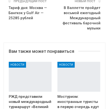
ПРЕДЫДУЩИЙ ПОСТ
НОВЫЙ ПОСТ
Тариф дня: Москва —
В Валлетте пройдет
Бангкок у Gulf Air —
восьмой ежегодный
25285 рублей
Международный
фестиваль барочной
музыки
Вам также может понравиться
НОВОСТИ
НОВОСТИ
РЖД представили
Мостуризм:
новый международный
иностранные туристы
турмаршрут «Великий
в первую очередь едут