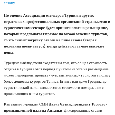
По оценке Ассоциации отельеров Турции и других
отраслевых профессиональных организаций страны, если в
туристическом секторе будет принят налог на размещение,
который предполагает прямое налогообложение туристов,
то это снизит загрузку отелей на пике сезона (вторая
половина июля-август), когда действуют самые высокие
цены.
Турецкие наблюдатели сходятся на том, что общая стоимость
отдыха в Турции в этот период с учетом налога на размещение
может переориентировать «чувствительных» туристов в пользу
более дешевых курортов Туниса, Египта или даже Греции, где
туристический налог взимается со стоимости номера, а не с
проживающих в нем туристов.
Как заявил турецким СМИ
Давут Четин, президент Торгово-
промышленной палаты Антальи
, фиксированные ставки