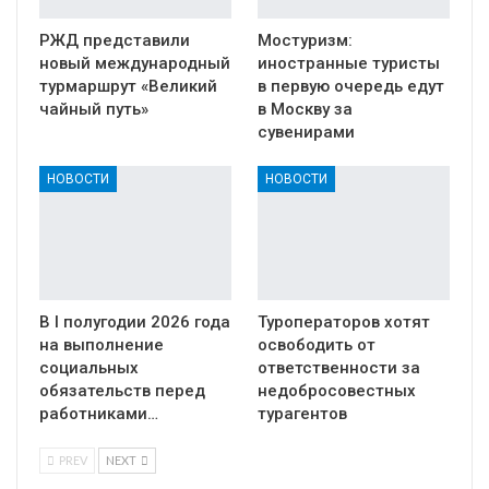
РЖД представили
Мостуризм:
новый международный
иностранные туристы
турмаршрут «Великий
в первую очередь едут
чайный путь»
в Москву за
сувенирами
НОВОСТИ
НОВОСТИ
В I полугодии 2026 года
Туроператоров хотят
на выполнение
освободить от
социальных
ответственности за
обязательств перед
недобросовестных
работниками…
турагентов
PREV
NEXT