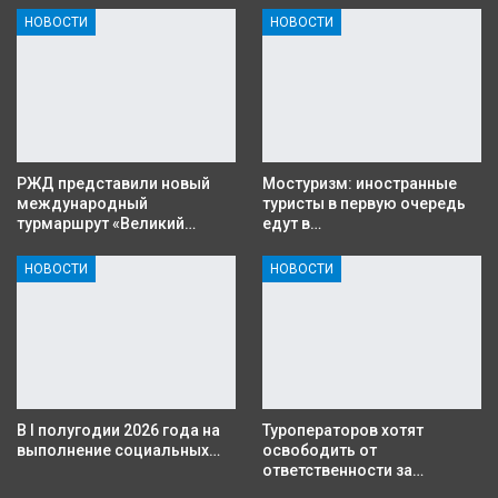
НОВОСТИ
НОВОСТИ
РЖД представили новый
Мостуризм: иностранные
международный
туристы в первую очередь
турмаршрут «Великий…
едут в…
НОВОСТИ
НОВОСТИ
В I полугодии 2026 года на
Туроператоров хотят
выполнение социальных…
освободить от
ответственности за…