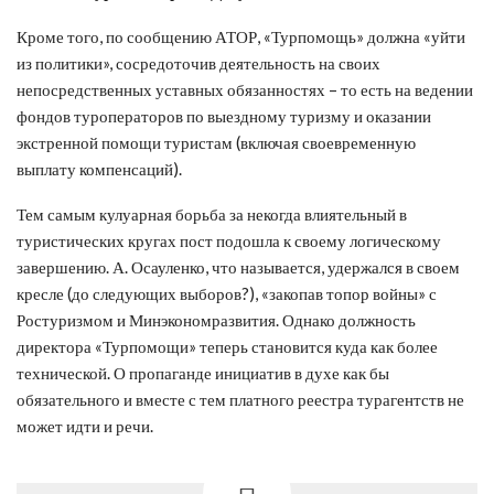
Кроме того, по сообщению АТОР, «Турпомощь» должна «уйти
из политики», сосредоточив деятельность на своих
непосредственных уставных обязанностях – то есть на ведении
фондов туроператоров по выездному туризму и оказании
экстренной помощи туристам (включая своевременную
выплату компенсаций).
Тем самым кулуарная борьба за некогда влиятельный в
туристических кругах пост подошла к своему логическому
завершению. А. Осауленко, что называется, удержался в своем
кресле (до следующих выборов?), «закопав топор войны» с
Ростуризмом и Минэкономразвития. Однако должность
директора «Турпомощи» теперь становится куда как более
технической. О пропаганде инициатив в духе как бы
обязательного и вместе с тем платного реестра турагентств не
может идти и речи.