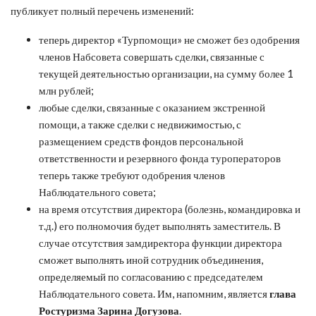
публикует полный перечень изменений:
теперь директор «Турпомощи» не сможет без одобрения
членов Набсовета совершать сделки, связанные с
текущей деятельностью организации, на сумму более 1
млн рублей;
любые сделки, связанные с оказанием экстренной
помощи, а также сделки с недвижимостью, с
размещением средств фондов персональной
ответственности и резервного фонда туроператоров
теперь также требуют одобрения членов
Наблюдательного совета;
на время отсутствия директора (болезнь, командировка и
т.д.) его полномочия будет выполнять заместитель. В
случае отсутствия замдиректора функции директора
сможет выполнять иной сотрудник объединения,
определяемый по согласованию с председателем
Наблюдательного совета. Им, напомним, является
глава
Ростуризма Зарина Догузова
.