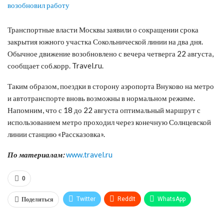
Транспортные власти Москвы заявили о сокращении срока
закрытия южного участка Сокольнической линии на два дня.
Обычное движение возобновлено с вечера четверга 22 августа,
сообщает соб.корр. Travel.ru.
Таким образом, поездки в сторону аэропорта Внуково на метро
и автотранспорте вновь возможны в нормальном режиме.
Напомним, что с 18 до 22 августа оптимальный маршрут с
использованием метро проходил через конечную Солнцевской
линии станцию «Рассказовка».
По материалам:
www.travel.ru
0
Поделиться
Twitter
ReddIt
WhatsApp
Pinterest
Эл. адрес
Tumblr