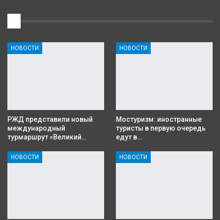
1
НОВОСТИ
НОВОСТИ
РЖД представили новый
Мостуризм: иностранные
международный
туристы в первую очередь
турмаршрут «Великий…
едут в…
НОВОСТИ
НОВОСТИ