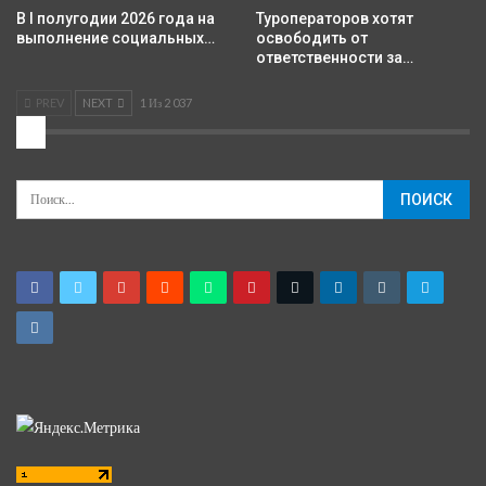
В I полугодии 2026 года на
Туроператоров хотят
выполнение социальных…
освободить от
ответственности за…
PREV
NEXT
1 Из 2 037
2