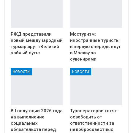
РЖД представили
Мостуризм:
новый международный
иностранные туристы
турмаршрут «Великий
в первую очередь едут
чайный путь»
в Москву за
сувенирами
НОВОСТИ
НОВОСТИ
В I полугодии 2026 года
Туроператоров хотят
на выполнение
освободить от
социальных
ответственности за
обязательств перед
недобросовестных