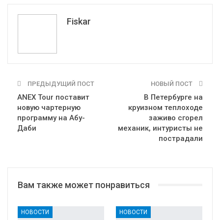
Telegram
VK
Fiskar
ПРЕДЫДУЩИЙ ПОСТ
НОВЫЙ ПОСТ
ANEX Tour поставит
В Петербурге на
новую чартерную
круизном теплоходе
программу на Абу-
заживо сгорел
Даби
механик, интуристы не
пострадали
Вам также может понравиться
НОВОСТИ
НОВОСТИ